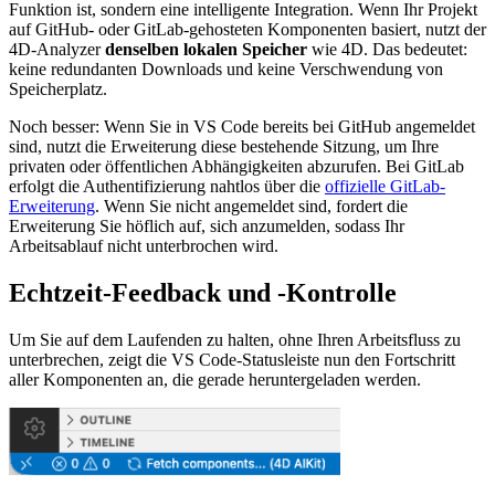
Funktion ist, sondern eine intelligente Integration. Wenn Ihr Projekt
auf GitHub- oder GitLab-gehosteten Komponenten basiert, nutzt der
4D-Analyzer
denselben lokalen Speicher
wie 4D. Das bedeutet:
keine redundanten Downloads und keine Verschwendung von
Speicherplatz.
Noch besser: Wenn Sie in VS Code bereits bei GitHub angemeldet
sind, nutzt die Erweiterung diese bestehende Sitzung, um Ihre
privaten oder öffentlichen Abhängigkeiten abzurufen. Bei GitLab
erfolgt die Authentifizierung nahtlos über die
offizielle GitLab-
Erweiterung
. Wenn Sie nicht angemeldet sind, fordert die
Erweiterung Sie höflich auf, sich anzumelden, sodass Ihr
Arbeitsablauf nicht unterbrochen wird.
Echtzeit-Feedback und -Kontrolle
Um Sie auf dem Laufenden zu halten, ohne Ihren Arbeitsfluss zu
unterbrechen, zeigt die VS Code-Statusleiste nun den Fortschritt
aller Komponenten an, die gerade heruntergeladen werden.