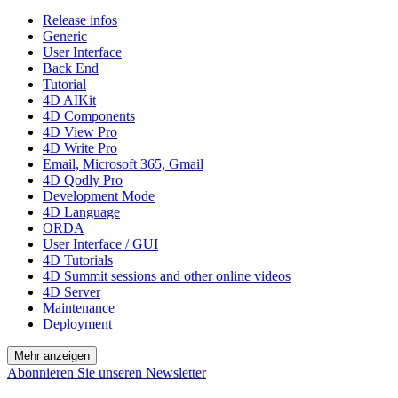
Release infos
Generic
User Interface
Back End
Tutorial
4D AIKit
4D Components
4D View Pro
4D Write Pro
Email, Microsoft 365, Gmail
4D Qodly Pro
Development Mode
4D Language
ORDA
User Interface / GUI
4D Tutorials
4D Summit sessions and other online videos
4D Server
Maintenance
Deployment
Mehr anzeigen
Abonnieren Sie unseren Newsletter