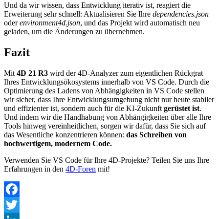
Und da wir wissen, dass Entwicklung iterativ ist, reagiert die
Erweiterung sehr schnell: Aktualisieren Sie Ihre
dependencies.json
oder
environment4d.json
, und das Projekt wird automatisch neu
geladen, um die Änderungen zu übernehmen.
Fazit
Mit
4D 21 R3
wird der 4D-Analyzer zum eigentlichen Rückgrat
Ihres Entwicklungsökosystems innerhalb von VS Code. Durch die
Optimierung des Ladens von Abhängigkeiten in VS Code stellen
wir sicher, dass Ihre Entwicklungsumgebung nicht nur heute stabiler
und effizienter ist, sondern auch für die KI-Zukunft
gerüstet ist
.
Und indem wir die Handhabung von Abhängigkeiten über alle Ihre
Tools hinweg vereinheitlichen, sorgen wir dafür, dass Sie sich auf
das Wesentliche konzentrieren können:
das Schreiben von
hochwertigem, modernem Code.
Verwenden Sie VS Code für Ihre 4D-Projekte? Teilen Sie uns Ihre
Erfahrungen in den
4D-Foren
mit!
Facebook