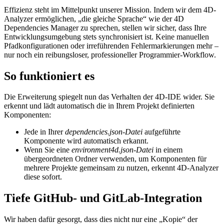
Effizienz steht im Mittelpunkt unserer Mission. Indem wir dem 4D-
Analyzer ermöglichen, „die gleiche Sprache“ wie der 4D
Dependencies Manager zu sprechen, stellen wir sicher, dass Ihre
Entwicklungsumgebung stets synchronisiert ist. Keine manuellen
Pfadkonfigurationen oder irreführenden Fehlermarkierungen mehr –
nur noch ein reibungsloser, professioneller Programmier-Workflow.
So funktioniert es
Die Erweiterung spiegelt nun das Verhalten der 4D-IDE wider. Sie
erkennt und lädt automatisch die in Ihrem Projekt definierten
Komponenten:
Jede in Ihrer
dependencies.json-Datei
aufgeführte
Komponente wird automatisch erkannt.
Wenn Sie eine
environment4d.json-Datei
in einem
übergeordneten Ordner verwenden, um Komponenten für
mehrere Projekte gemeinsam zu nutzen, erkennt 4D-Analyzer
diese sofort.
Tiefe GitHub- und GitLab-Integration
Wir haben dafür gesorgt, dass dies nicht nur eine „Kopie“ der