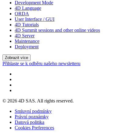
Development Mode
4D Language
ORDA
User Interface / GUI
4D Tutorials
4D Summit sessions and other online videos
4D Server
Maintenance
Deployment
Zobrazit více
Přihlaste se k odběru našeho newsletteru
© 2026 4D SAS. All rights reserved.
Smluvní podmínky
Právní poznámky
Datová politika
Cookies Preferences