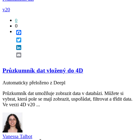
v20
0
0
Facebook
Twitter
LinkedIn
Email
Průzkumník dat vložený do 4D
Automaticky přeloženo z Deepl
Průzkumník dat umožňuje zobrazit data v databázi. Můžete si
vybrat, která pole se mají zobrazit, uspořádat, filtrovat a třídit data.
Ve verzi 4D v20 ...
Vanessa Talbot