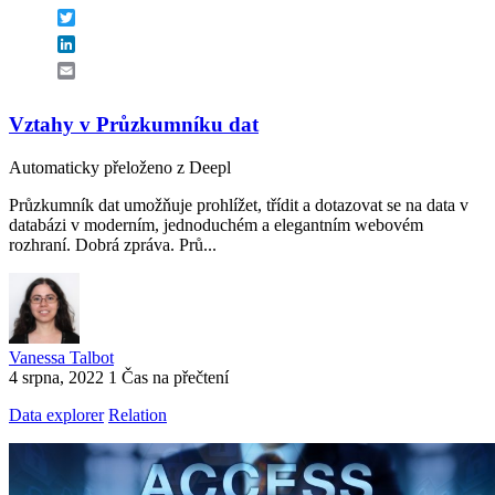
Twitter
LinkedIn
Email
Vztahy v Průzkumníku dat
Automaticky přeloženo z Deepl
Průzkumník dat umožňuje prohlížet, třídit a dotazovat se na data v
databázi v moderním, jednoduchém a elegantním webovém
rozhraní. Dobrá zpráva. Prů...
Vanessa Talbot
4 srpna, 2022
1 Čas na přečtení
Data explorer
Relation