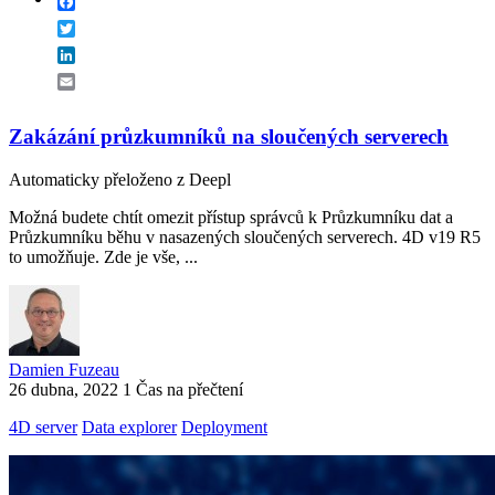
Facebook
Twitter
LinkedIn
Email
Zakázání průzkumníků na sloučených serverech
Automaticky přeloženo z Deepl
Možná budete chtít omezit přístup správců k Průzkumníku dat a
Průzkumníku běhu v nasazených sloučených serverech. 4D v19 R5
to umožňuje. Zde je vše, ...
Damien Fuzeau
26 dubna, 2022
1 Čas na přečtení
4D server
Data explorer
Deployment