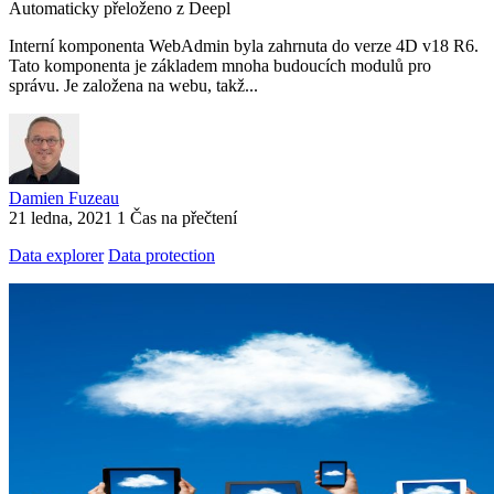
Automaticky přeloženo z Deepl
Interní komponenta WebAdmin byla zahrnuta do verze 4D v18 R6.
Tato komponenta je základem mnoha budoucích modulů pro
správu. Je založena na webu, takž...
Damien Fuzeau
21 ledna, 2021
1 Čas na přečtení
Data explorer
Data protection