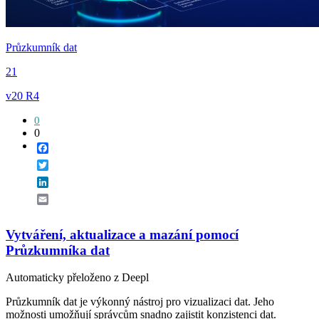
Průzkumník dat
21
v20 R4
0
0
Facebook
Twitter
LinkedIn
Email
Vytváření, aktualizace a mazání pomocí
Průzkumníka dat
Automaticky přeloženo z Deepl
Průzkumník dat je výkonný nástroj pro vizualizaci dat. Jeho
možnosti umožňují správcům snadno zajistit konzistenci dat.