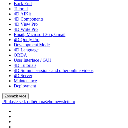
Back End
Tutorial
4D AIKit
4D Components
4D View Pro
4D Write Pro
Email, Microsoft 365, Gmail
4D Qodly Pro
Development Mode
4D Language
ORDA
User Interface / GUI
4D Tutorials
4D Summit sessions and other online videos
4D Server
Maintenance
Deployment
Zobrazit více
Přihlaste se k odběru našeho newsletteru