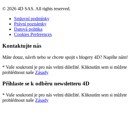
© 2026 4D SAS. All rights reserved.
Smluvní podmínky
Právní poznámky
Datová politika
Cookies Preferences
Kontaktujte nás
Máte dotaz, návrh nebo se chcete spojit s blogery 4D? Napište nám!
* Vaše soukromí je pro nás velmi důležité. Kliknutím sem si můžete
prohlédnout naše
Zásady
Přihlaste se k odběru newsletteru 4D
* Vaše soukromí je pro nás velmi důležité. Kliknutím sem si můžete
prohlédnout naše
Zásady