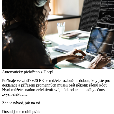
Automaticky přeloženo z Deepl
Počínaje verzí 4D v20 R3 se můžete rozloučit s dobou, kdy jste pro
deklarace a přiřazení proměnných museli psát několik řádků kódu.
Nyní můžete snadno zefektivnit svůj kód, odstranit nadbytečnost a
zvýšit efektivitu.
Zde je návod, jak na to!
Dosud jsme mohli psát: