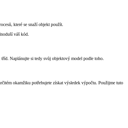
ocesů, které se snaží objekt použít.
dnoduší váš kód.
h tříd. Naplánujte si tedy svůj objektový model podle toho.
určitém okamžiku potřebujete získat výsledek výpočtu. Použijme tuto