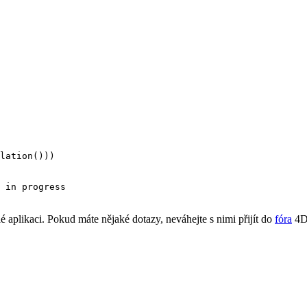
lation()))

 in progress

 aplikaci. Pokud máte nějaké dotazy, neváhejte s nimi přijít do
fóra
4D