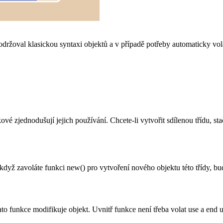
držoval klasickou syntaxi objektů a v případě potřeby automaticky vol
ové zjednodušují jejich používání. Chcete-li vytvořit sdílenou třídu, sta
když zavoláte funkci new() pro vytvoření nového objektu této třídy, bud
tato funkce modifikuje objekt. Uvnitř funkce není třeba volat use a end