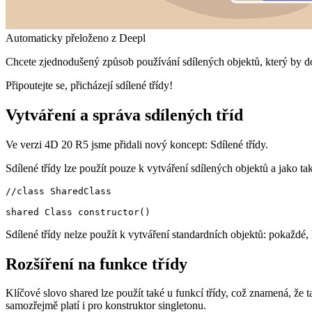
Automaticky přeloženo z Deepl
Chcete zjednodušený způsob používání sdílených objektů, který by do
Připoutejte se, přicházejí sdílené třídy!
Vytváření a správa sdílených tříd
Ve verzi 4D 20 R5 jsme přidali nový koncept: Sdílené třídy.
Sdílené třídy lze použít pouze k vytváření sdílených objektů a jako tak
//class SharedClass

shared Class constructor()
Sdílené třídy nelze použít k vytváření standardních objektů: pokaždé, 
Rozšíření na funkce třídy
Klíčové slovo shared lze použít také u funkcí třídy, což znamená, že 
samozřejmě platí i pro konstruktor singletonu.