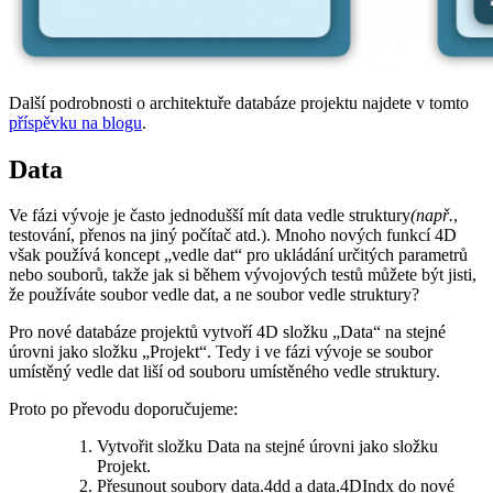
Další podrobnosti o architektuře databáze projektu najdete v tomto
příspěvku na blogu
.
Data
Ve fázi vývoje je často jednodušší mít data vedle struktury
(např.
,
testování, přenos na jiný počítač atd.). Mnoho nových funkcí 4D
však používá koncept „vedle dat“ pro ukládání určitých parametrů
nebo souborů, takže jak si během vývojových testů můžete být jisti,
že používáte soubor vedle dat, a ne soubor vedle struktury?
Pro nové databáze projektů vytvoří 4D složku „Data“ na stejné
úrovni jako složku „Projekt“. Tedy i ve fázi vývoje se soubor
umístěný vedle dat liší od souboru umístěného vedle struktury.
Proto po převodu doporučujeme:
Vytvořit složku Data na stejné úrovni jako složku
Projekt.
Přesunout soubory data.4dd a data.4DIndx do nové