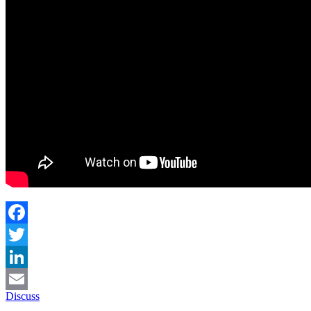
Facebook
Twitter
LinkedIn
Discuss
Email