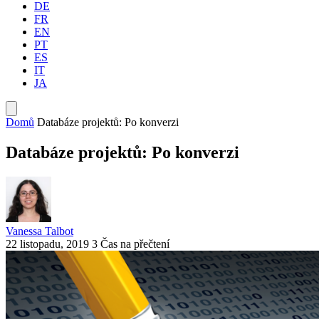
DE
FR
EN
PT
ES
IT
JA
Domů
Databáze projektů: Po konverzi
Databáze projektů: Po konverzi
Vanessa Talbot
22 listopadu, 2019
3 Čas na přečtení