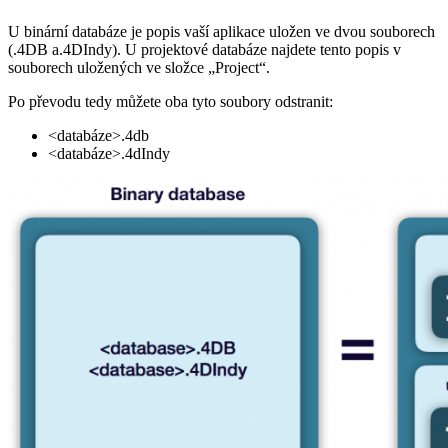
U binární databáze je popis vaší aplikace uložen ve dvou souborech
(.4DB a.4DIndy). U projektové databáze najdete tento popis v
souborech uložených ve složce „Project“.
Po převodu tedy můžete oba tyto soubory odstranit:
<databáze>.4db
<databáze>.4dIndy