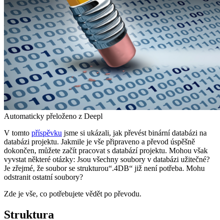
Automaticky přeloženo z Deepl
V tomto
příspěvku
jsme si ukázali, jak převést binární databázi na
databázi projektu. Jakmile je vše připraveno a převod úspěšně
dokončen, můžete začít pracovat s databází projektu. Mohou však
vyvstat některé otázky: Jsou všechny soubory v databázi užitečné?
Je zřejmé, že soubor se strukturou“.4DB“ již není potřeba. Mohu
odstranit ostatní soubory?
Zde je vše, co potřebujete vědět po převodu.
Struktura