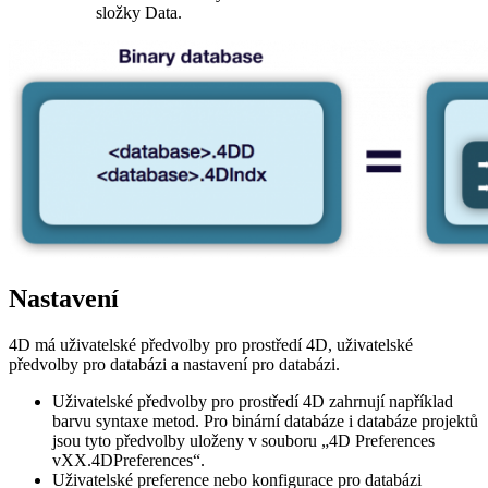
složky Data.
Nastavení
4D má uživatelské předvolby pro prostředí 4D, uživatelské
předvolby pro databázi a nastavení pro databázi.
Uživatelské předvolby pro prostředí 4D zahrnují například
barvu syntaxe metod. Pro binární databáze i databáze projektů
jsou tyto předvolby uloženy v souboru „4D Preferences
vXX.4DPreferences“.
Uživatelské preference nebo konfigurace pro databázi