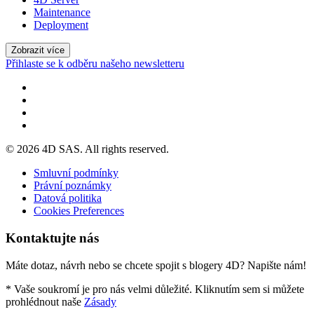
Maintenance
Deployment
Zobrazit více
Přihlaste se k odběru našeho newsletteru
© 2026 4D SAS. All rights reserved.
Smluvní podmínky
Právní poznámky
Datová politika
Cookies Preferences
Kontaktujte nás
Máte dotaz, návrh nebo se chcete spojit s blogery 4D? Napište nám!
* Vaše soukromí je pro nás velmi důležité. Kliknutím sem si můžete
prohlédnout naše
Zásady