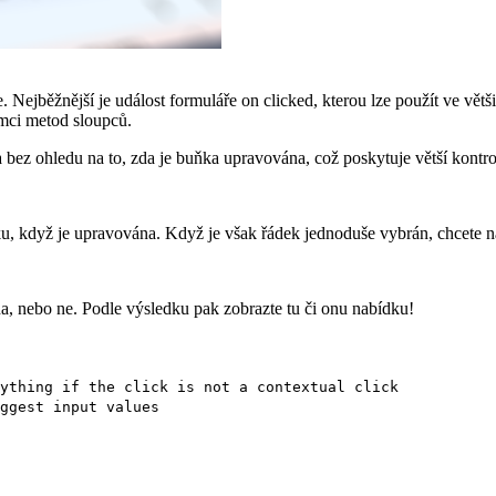
e. Nejběžnější je událost formuláře
on clicked
, kterou lze použít ve vě
mci metod sloupců.
bez ohledu na to, zda je buňka upravována, což poskytuje větší kontrol
, když je upravována. Když je však řádek jednoduše vybrán, chcete n
a, nebo ne. Podle výsledku pak zobrazte tu či onu nabídku!
ything if the click is not a contextual click
ggest input values