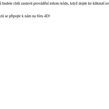
á budete chtít zastavit provádění tohoto kódu, když dojde ke kliknutí 
zů se připojte k nám na fóru 4D!