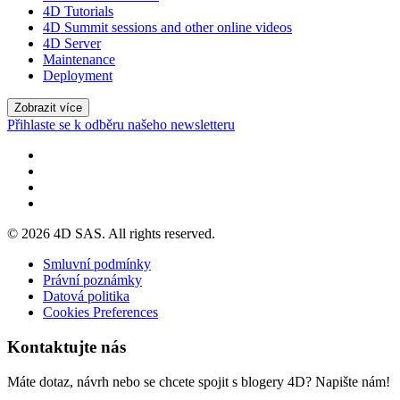
4D Tutorials
4D Summit sessions and other online videos
4D Server
Maintenance
Deployment
Zobrazit více
Přihlaste se k odběru našeho newsletteru
© 2026 4D SAS. All rights reserved.
Smluvní podmínky
Právní poznámky
Datová politika
Cookies Preferences
Kontaktujte nás
Máte dotaz, návrh nebo se chcete spojit s blogery 4D? Napište nám!