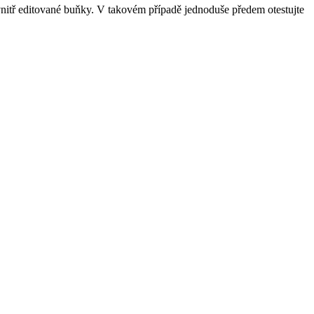
uvnitř editované buňky. V takovém případě jednoduše předem otestujte