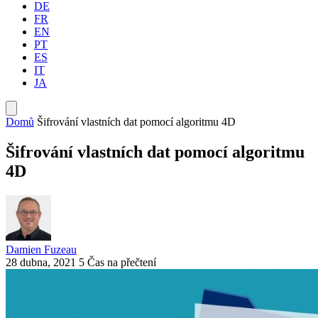
DE
FR
EN
PT
ES
IT
JA
Domů
Šifrování vlastních dat pomocí algoritmu 4D
Šifrování vlastních dat pomocí algoritmu
4D
Damien Fuzeau
28 dubna, 2021
5 Čas na přečtení