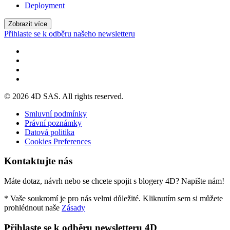
Deployment
Zobrazit více
Přihlaste se k odběru našeho newsletteru
© 2026 4D SAS. All rights reserved.
Smluvní podmínky
Právní poznámky
Datová politika
Cookies Preferences
Kontaktujte nás
Máte dotaz, návrh nebo se chcete spojit s blogery 4D? Napište nám!
* Vaše soukromí je pro nás velmi důležité. Kliknutím sem si můžete
prohlédnout naše
Zásady
Přihlaste se k odběru newsletteru 4D