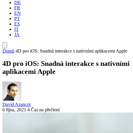
DE
FR
EN
PT
ES
IT
JA
Domů
4D pro iOS: Snadná interakce s nativními aplikacemi Apple
4D pro iOS: Snadná interakce s nativními
aplikacemi Apple
David Azancot
6 října, 2021
4 Čas na přečtení