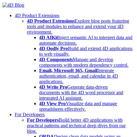
Skip
to
4D Product Extensions
content
4D Product Extensions
Explore blog posts featuring
tools and modules to enhance and extend your 4D
environment.
4D AIKit
Inject semantic AI to interpret data and
automate decisions.
4D Qodly Pro
Build and extend 4D applications
to web visually.
4D Components
Manage and develop
components with modern dependency control.
Email, Microsoft 365, Gmail
Integrate
authentication, email, and calendar in 4D
applications.
4D Write Pro
Generate data-driven
documents with the 4D word processor and
integrated AI assistant.
4D View Pro
Visualize data and manage
spreadsheets effectively.
For Developers
For Developers
Build better 4D applications with
practical patterns and technical deep dives from our
blog.
ORDA
Design clean data models using an