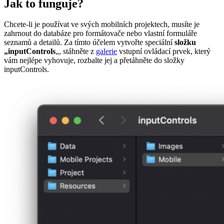
Jak to funguje?
Chcete-li je používat ve svých mobilních projektech, musíte je
zahrnout do databáze pro formátovače nebo vlastní formuláře
seznamů a detailů. Za tímto účelem vytvořte speciální
složku
„inputControls
„, stáhněte z
galerie
vstupní ovládací prvek, který
vám nejlépe vyhovuje, rozbalte jej a přetáhněte do složky
inputControls.