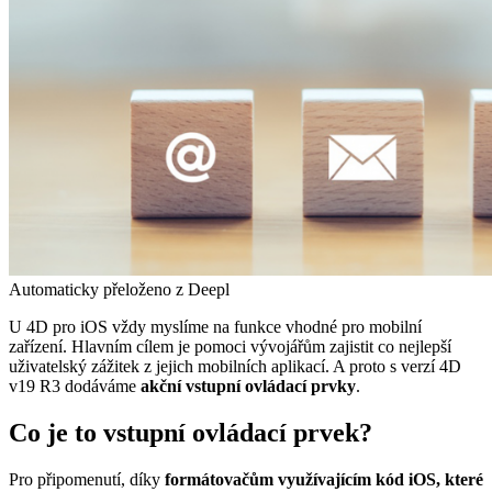
Automaticky přeloženo z Deepl
U 4D pro iOS vždy myslíme na funkce vhodné pro mobilní
zařízení. Hlavním cílem je pomoci vývojářům zajistit co nejlepší
uživatelský zážitek z jejich mobilních aplikací. A proto s verzí 4D
v19 R3 dodáváme
akční vstupní ovládací prvky
.
Co je to vstupní ovládací prvek?
Pro připomenutí, díky
formátovačům využívajícím kód iOS, které