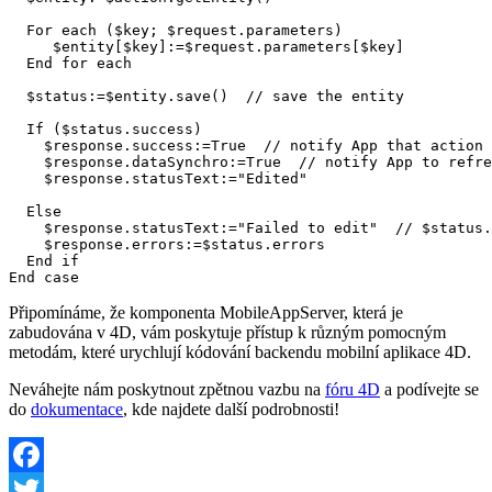
  For each 
(
$key
;
 $request
.
parameters
)

$entity
[
$key
]:=
$request
.
parameters
[
$key
]

  $status
:=
$entity
.
save
()  
  If
 (
$status
.
success
    $response
.
success
:=
True
// notify App that action 
    $response
.
dataSynchro
:=
True
// notify App to refre
    $response
.
statusText
:="Edited"

  Else
    $response
.
statusText
:="Failed to edit"  
// $status.
    $response
.
errors
:=
$status
.
errors
  End if
End case
Připomínáme, že komponenta MobileAppServer, která je
zabudována v 4D, vám poskytuje přístup k různým pomocným
metodám, které urychlují kódování backendu mobilní aplikace 4D.
Neváhejte nám poskytnout zpětnou vazbu na
fóru 4D
a podívejte se
do
dokumentace
, kde najdete další podrobnosti!
Facebook