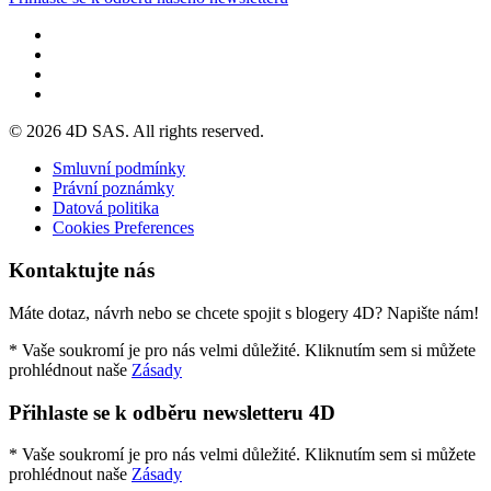
© 2026 4D SAS. All rights reserved.
Smluvní podmínky
Právní poznámky
Datová politika
Cookies Preferences
Kontaktujte nás
Máte dotaz, návrh nebo se chcete spojit s blogery 4D? Napište nám!
* Vaše soukromí je pro nás velmi důležité. Kliknutím sem si můžete
prohlédnout naše
Zásady
Přihlaste se k odběru newsletteru 4D
* Vaše soukromí je pro nás velmi důležité. Kliknutím sem si můžete
prohlédnout naše
Zásady