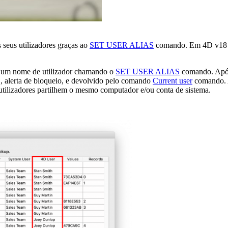
 seus utilizadores graças ao
SET USER ALIAS
comando. Em 4D v18 R
e um nome de utilizador chamando o
SET USER ALIAS
comando. Após 
, alerta de bloqueio, e devolvido pelo comando
Current user
comando. 
s utilizadores partilhem o mesmo computador e/ou conta de sistema.