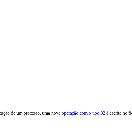
xecução de um processo, uma nova
operação com o tipo 32
é escrita no fi