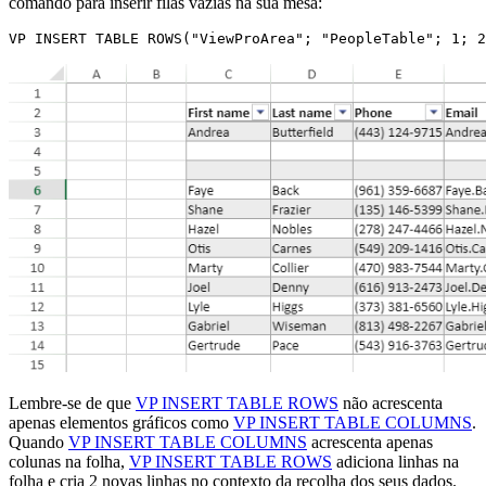
comando para inserir filas vazias na sua mesa:
VP INSERT TABLE ROWS("ViewProArea"; "PeopleTable"; 1; 2
Lembre-se de que
VP INSERT TABLE ROWS
não acrescenta
apenas elementos gráficos como
VP INSERT TABLE COLUMNS
.
Quando
VP INSERT TABLE COLUMNS
acrescenta apenas
colunas na folha,
VP INSERT TABLE ROWS
adiciona linhas na
folha e cria 2 novas linhas no contexto da recolha dos seus dados.