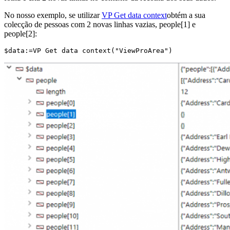
No nosso exemplo, se utilizar
VP Get data context
obtém a sua
colecção de pessoas com 2 novas linhas vazias,
people
[1] e
people
[2]:
$data:=VP Get data context("ViewProArea")