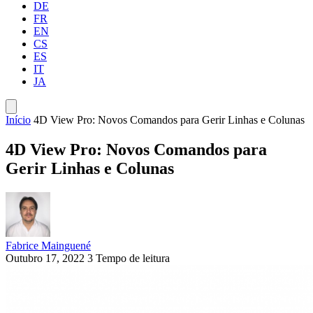
DE
FR
EN
CS
ES
IT
JA
Início
4D View Pro: Novos Comandos para Gerir Linhas e Colunas
4D View Pro: Novos Comandos para
Gerir Linhas e Colunas
Fabrice Mainguené
Outubro 17, 2022
3 Tempo de leitura