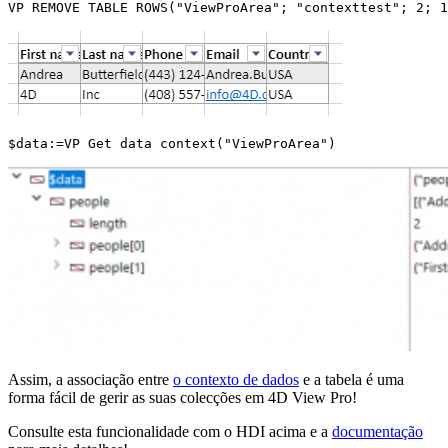
VP REMOVE TABLE ROWS("ViewProArea"; "contexttest"; 2; 1
$data:=VP Get data context("ViewProArea")
Assim, a associação entre
o contexto de dados
e a tabela é uma
forma fácil de gerir as suas colecções em 4D View Pro!
Consulte esta funcionalidade com o HDI acima e a
documentação