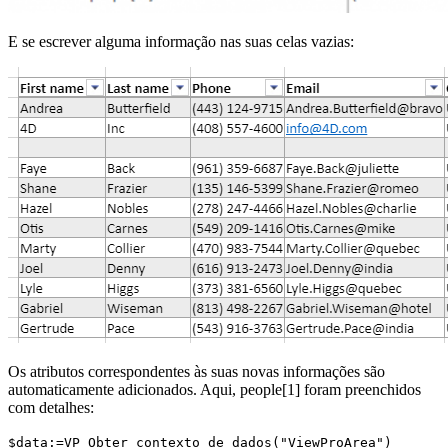
E se escrever alguma informação nas suas celas vazias:
Os atributos correspondentes às suas novas informações são
automaticamente adicionados. Aqui,
people
[1] foram preenchidos
com detalhes:
$data:=VP Obter contexto de dados("ViewProArea")