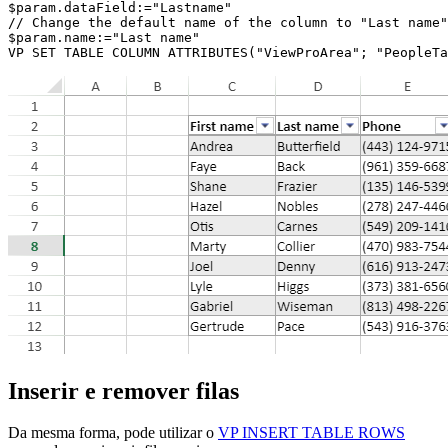
$param.dataField:="Lastname"

// Change the default name of the column to "Last name"

$param.name:="Last name"

VP SET TABLE COLUMN ATTRIBUTES("ViewProArea"; "PeopleTa
Inserir e remover filas
Da mesma forma, pode utilizar o
VP INSERT TABLE ROWS