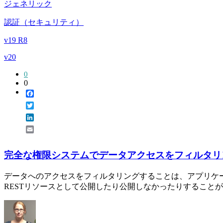
ジェネリック
認証（セキュリティ）
v19 R8
v20
0
0
Facebook
Twitter
LinkedIn
Email
完全な権限システムでデータアクセスをフィルタリ
データへのアクセスをフィルタリングすることは、アプリケ
RESTリソースとして公開したり公開しなかったりすることがで