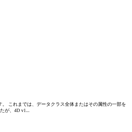
。 これまでは、データクラス全体またはその属性の一部を
D v1...