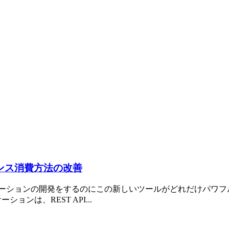
ライセンス消費方法の改善
ネスWebアプリケーションの開発をするのにこの新しいツールがどれだ
ーションは、REST API...