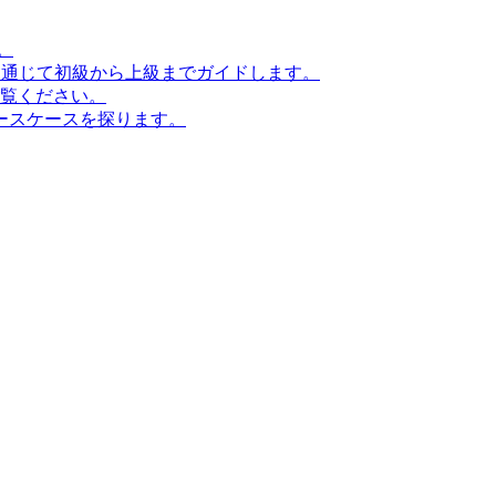
。
ンを通じて初級から上級までガイドします。
ご覧ください。
ースケースを探ります。