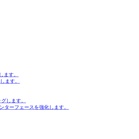
します。
設計します。
ッグします。
インターフェースを強化します。