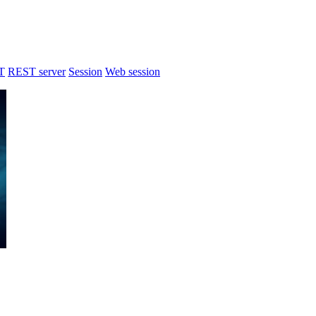
T
REST server
Session
Web session