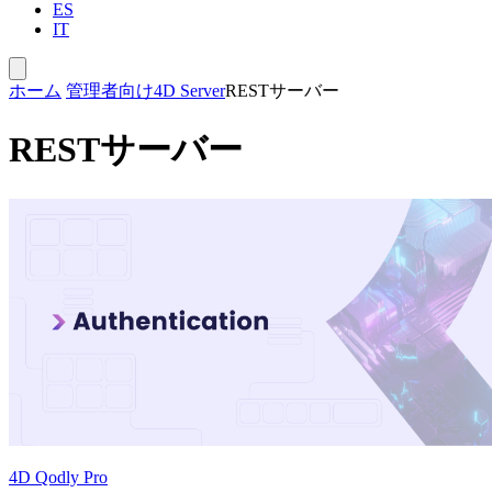
ES
IT
ホーム
管理者向け
4D Server
RESTサーバー
RESTサーバー
4D Qodly Pro