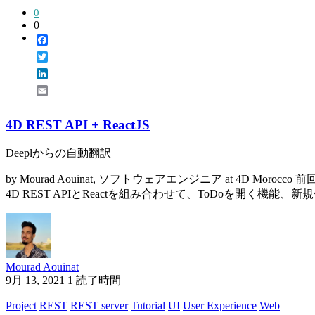
0
0
Facebook
Twitter
LinkedIn
Email
4D REST API + ReactJS
Deeplからの自動翻訳
by Mourad Aouinat, ソフトウェアエンジニア at 4
4D REST APIとReactを組み合わせて、ToDoを開く機能、新規作
Mourad Aouinat
9月 13, 2021
1 読了時間
Project
REST
REST server
Tutorial
UI
User Experience
Web