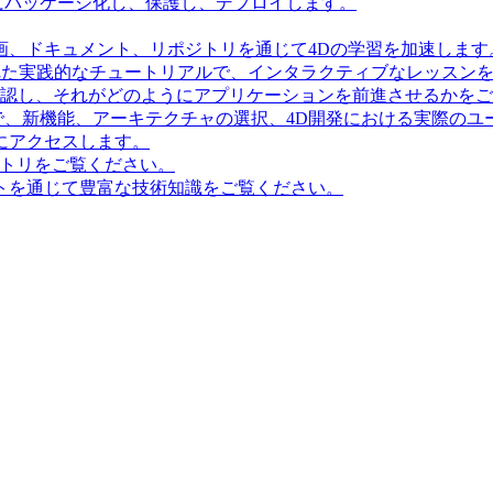
にパッケージ化し、保護し、デプロイします。
画、ドキュメント、リポジトリを通じて4Dの学習を加速します
造化された実践的なチュートリアルで、インタラクティブなレッス
確認し、それがどのようにアプリケーションを前進させるかを
で、新機能、アーキテクチャの選択、4D開発における実際のユ
にアクセスします。
ポジトリをご覧ください。
トを通じて豊富な技術知識をご覧ください。