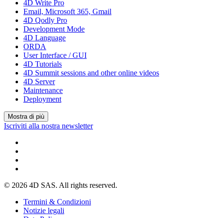
4D Write Pro
Email, Microsoft 365, Gmail
4D Qodly Pro
Development Mode
4D Language
ORDA
User Interface / GUI
4D Tutorials
4D Summit sessions and other online videos
4D Server
Maintenance
Deployment
Mostra di più
Iscriviti alla nostra newsletter
© 2026 4D SAS. All rights reserved.
Termini & Condizioni
Notizie legali