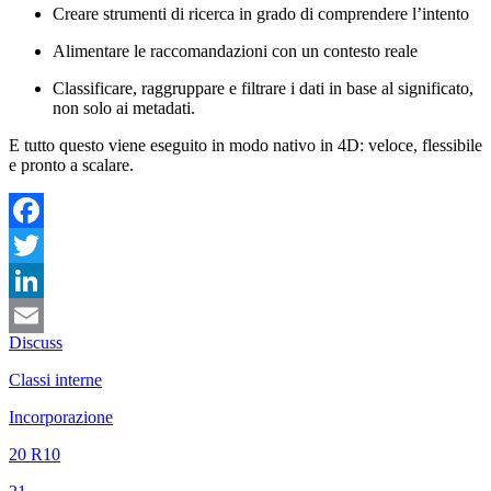
Creare strumenti di ricerca in grado di comprendere l’intento
Alimentare le raccomandazioni con un contesto reale
Classificare, raggruppare e filtrare i dati in base al significato,
non solo ai metadati.
E tutto questo viene eseguito in modo nativo in 4D: veloce, flessibile
e pronto a scalare.
Facebook
Twitter
LinkedIn
Discuss
Email
Classi interne
Incorporazione
20 R10