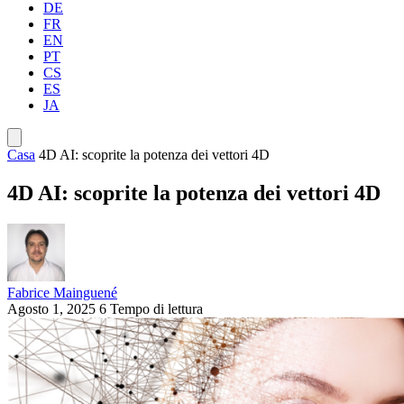
DE
FR
EN
PT
CS
ES
JA
Casa
4D AI: scoprite la potenza dei vettori 4D
4D AI: scoprite la potenza dei vettori 4D
Fabrice Mainguené
Agosto 1, 2025
6 Tempo di lettura