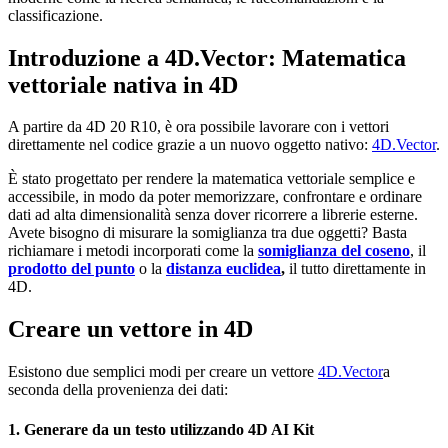
classificazione.
Introduzione a 4D.Vector: Matematica
vettoriale nativa in 4D
A partire da 4D 20 R10, è ora possibile lavorare con i vettori
direttamente nel codice grazie a un nuovo oggetto nativo:
4D
.
Vector
.
È stato progettato per rendere la matematica vettoriale semplice e
accessibile, in modo da poter memorizzare, confrontare e ordinare
dati ad alta dimensionalità senza dover ricorrere a librerie esterne.
Avete bisogno di misurare la somiglianza tra due oggetti? Basta
richiamare i metodi incorporati come la
somiglianza del coseno
, il
prodotto del punto
o la
distanza euclidea
,
il tutto direttamente in
4D.
Creare un vettore in 4D
Esistono due semplici modi per creare un vettore
4D
.
Vector
a
seconda della provenienza dei dati:
1. Generare da un testo utilizzando 4D AI Kit