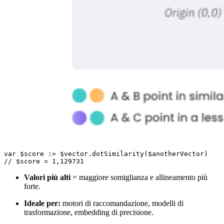
var $score := $vector.dotSimilarity($anotherVector)

// $score = 1,129731
Valori più alti
= maggiore somiglianza e allineamento più
forte.
Ideale per:
motori di raccomandazione, modelli di
trasformazione, embedding di precisione.