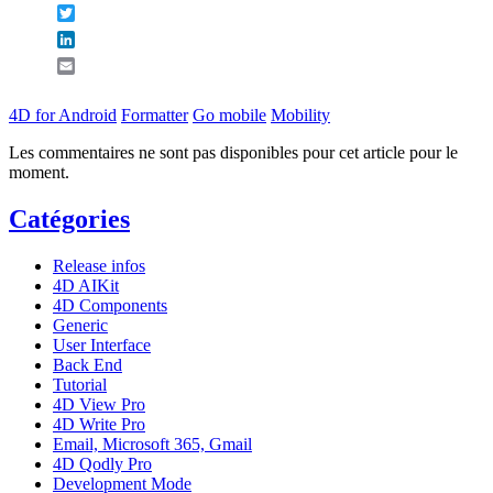
Twitter
LinkedIn
Email
4D for Android
Formatter
Go mobile
Mobility
Les commentaires ne sont pas disponibles pour cet article pour le
moment.
Catégories
Release infos
4D AIKit
4D Components
Generic
User Interface
Back End
Tutorial
4D View Pro
4D Write Pro
Email, Microsoft 365, Gmail
4D Qodly Pro
Development Mode