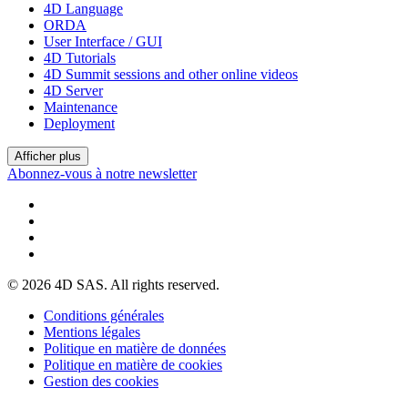
4D Language
ORDA
User Interface / GUI
4D Tutorials
4D Summit sessions and other online videos
4D Server
Maintenance
Deployment
Afficher plus
Abonnez-vous à notre newsletter
© 2026 4D SAS. All rights reserved.
Conditions générales
Mentions légales
Politique en matière de données
Politique en matière de cookies
Gestion des cookies