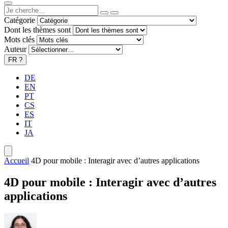
Catégorie
Dont les thèmes sont
Mots clés
Auteur
FR
?
DE
EN
PT
CS
ES
IT
JA
Accueil
4D pour mobile : Interagir avec d’autres applications
4D pour mobile : Interagir avec d’autres
applications