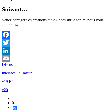
Suivant…
Venez partager vos créations et vos idées sur le
forum
, nous vous
attendons.
Facebook
Twitter
LinkedIn
Discuss
Email
Interface utilisateur
v19 R5
v20
0
Facebook