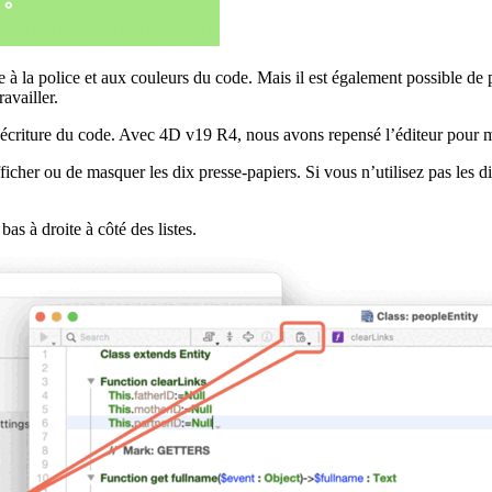
 à la police et aux couleurs du code. Mais il est également possible de pe
availler.
e d’écriture du code. Avec 4D v19 R4, nous avons repensé l’éditeur pour m
cher ou de masquer les dix presse-papiers. Si vous n’utilisez pas les dix
bas à droite à côté des listes.