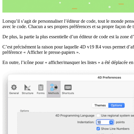
Lorsqu’il s’agit de personnaliser l’éditeur de code, tout le monde pense
avec le code. Chacun a ses propres préférences et sa propre façon de tr
De plus, la partie la plus essentielle d’un éditeur de code est la zon
C’est précisément la raison pour laquelle 4D v19 R4 vous permet d’affi
préférence « Afficher le presse-papiers ».
En outre, l’icône pour « afficher/masquer les listes » a été déplacée en 