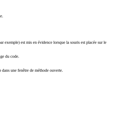
e.
ar exemple) est mis en évidence lorsque la souris est placée sur le
age du code.
 dans une fenêtre de méthode ouverte.