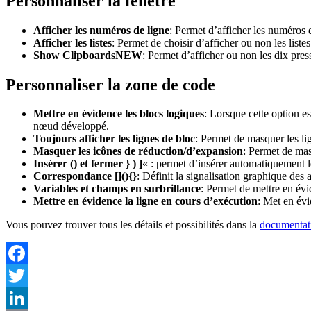
Personnaliser la fenêtre
Afficher les numéros de ligne
: Permet d’afficher les numéros 
Afficher les listes
: Permet de choisir d’afficher ou non les liste
Show ClipboardsNEW
: Permet d’afficher ou non les dix pres
Personnaliser la zone de code
Mettre en évidence les blocs logiques
: Lorsque cette option e
nœud développé.
Toujours afficher les lignes de bloc
: Permet de masquer les li
Masquer les icônes de réduction/d’expansion
: Permet de mas
Insérer () et fermer } ) ]
« : permet d’insérer automatiquement le
Correspondance [](){}
: Définit la signalisation graphique des 
Variables et champs en surbrillance
: Permet de mettre en év
Mettre en évidence la ligne en cours d’exécution
: Met en évi
Vous pouvez trouver tous les détails et possibilités dans la
documentat
Facebook
Twitter