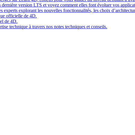
 dernière version LTS et voyez comment elles font évoluer vos applicat
 experts explorant les nouvelles fonctionnalités, les choix d’architect
ue officielle de 4D.
el de 4D.
tise technique à travers nos notes techniques et conseils.