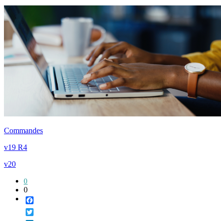
Commandes
v19 R4
v20
0
0
Facebook
Twitter