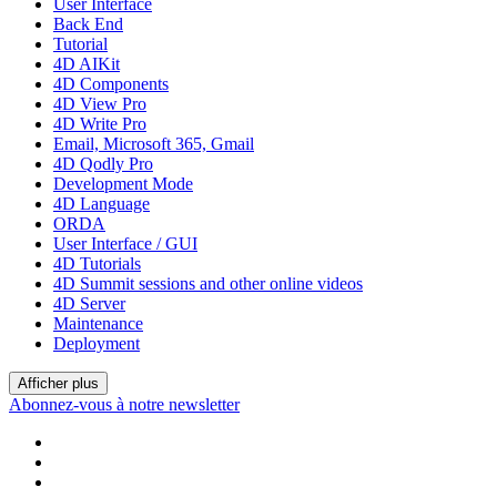
User Interface
Back End
Tutorial
4D AIKit
4D Components
4D View Pro
4D Write Pro
Email, Microsoft 365, Gmail
4D Qodly Pro
Development Mode
4D Language
ORDA
User Interface / GUI
4D Tutorials
4D Summit sessions and other online videos
4D Server
Maintenance
Deployment
Afficher plus
Abonnez-vous à notre newsletter