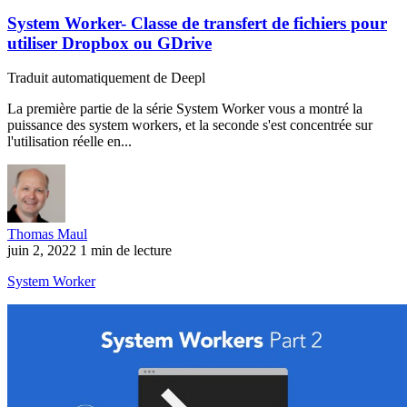
System Worker- Classe de transfert de fichiers pour
utiliser Dropbox ou GDrive
Traduit automatiquement de Deepl
La première partie de la série System Worker vous a montré la
puissance des system workers, et la seconde s'est concentrée sur
l'utilisation réelle en...
Thomas Maul
juin 2, 2022
1 min de lecture
System Worker