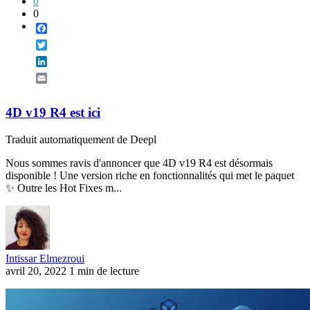
0
0
Facebook
Twitter
LinkedIn
Email
4D v19 R4 est ici
Traduit automatiquement de Deepl
Nous sommes ravis d'annoncer que 4D v19 R4 est désormais
disponible ! Une version riche en fonctionnalités qui met le paquet
✨ Outre les Hot Fixes m...
Intissar Elmezroui
avril 20, 2022
1 min de lecture