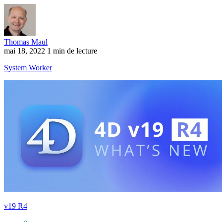
Thomas Maul
mai 18, 2022
1 min de lecture
System Worker
v19 R4