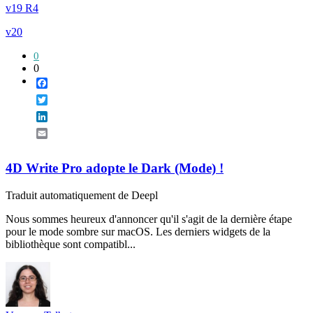
v19 R4
v20
0
0
Facebook
Twitter
LinkedIn
Email
4D Write Pro adopte le Dark (Mode) !
Traduit automatiquement de Deepl
Nous sommes heureux d'annoncer qu'il s'agit de la dernière étape
pour le mode sombre sur macOS. Les derniers widgets de la
bibliothèque sont compatibl...