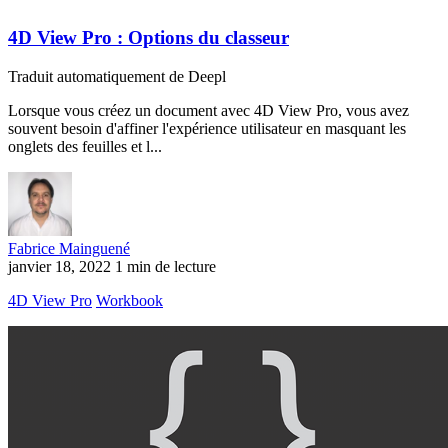
4D View Pro : Options du classeur
Traduit automatiquement de Deepl
Lorsque vous créez un document avec 4D View Pro, vous avez
souvent besoin d'affiner l'expérience utilisateur en masquant les
onglets des feuilles et l...
Fabrice Mainguené
janvier 18, 2022
1 min de lecture
4D View Pro
Workbook