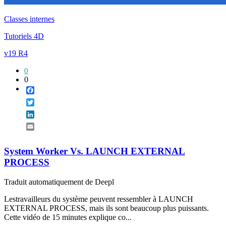
Classes internes
Tutoriels 4D
v19 R4
0
0
Facebook
Twitter
LinkedIn
Email
System Worker Vs. LAUNCH EXTERNAL
PROCESS
Traduit automatiquement de Deepl
Lestravailleurs du système peuvent ressembler à LAUNCH
EXTERNAL PROCESS, mais ils sont beaucoup plus puissants.
Cette vidéo de 15 minutes explique co...