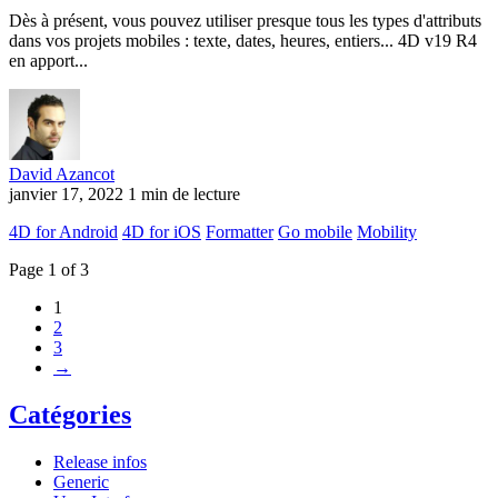
Dès à présent, vous pouvez utiliser presque tous les types d'attributs
dans vos projets mobiles : texte, dates, heures, entiers... 4D v19 R4
en apport...
David Azancot
janvier 17, 2022
1 min de lecture
4D for Android
4D for iOS
Formatter
Go mobile
Mobility
Page 1 of 3
1
2
3
→
Catégories
Release infos
Generic