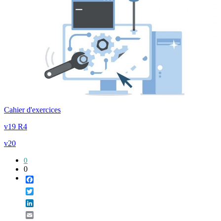
Cahier d'exercices
v19 R4
v20
0
0
Facebook
Twitter
LinkedIn
Email