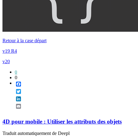
Retour à la case départ
v19 R4
v20
0
0
Facebook
Twitter
LinkedIn
Email
4D pour mobile : Utiliser les attributs des objets
Traduit automatiquement de Deepl