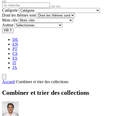
Catégorie
Dont les thèmes sont
Mots clés
Auteur
FR
?
DE
EN
PT
CS
ES
IT
JA
Accueil
Combiner et trier des collections
Combiner et trier des collections