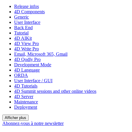
Release infos
4D Components
Generic
User Interface
Back End
Tutorial
4D AIKit
4D View Pro
4D Write Pro
Email, Microsoft 365, Gmail
4D Qodly Pro
Development Mode
4D Language
ORDA
User Interface / GUI
4D Tutorials
4D Summit sessions and other online videos
4D Server
Maintenance
Deployment
Afficher plus
Abonnez-vous à notre newsletter