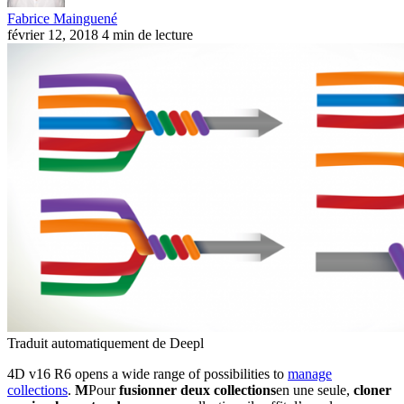
Fabrice Mainguené
février 12, 2018
4 min de lecture
Traduit automatiquement de Deepl
4D v16 R6 opens a wide range of possibilities to
manage
collections
.
M
Pour
fusionner deux collections
en une seule,
cloner