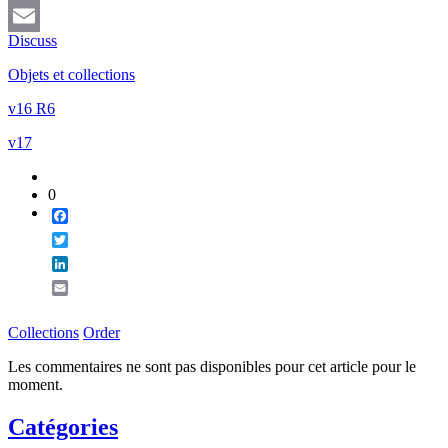
LinkedIn
Discuss
Email
Objets et collections
v16 R6
v17
0
Facebook
Twitter
LinkedIn
Email
Collections
Order
Les commentaires ne sont pas disponibles pour cet article pour le
moment.
Catégories