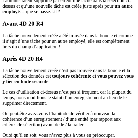
l’administrateur supprime par erreur une tâche dans la sélection ci-
dessus et qu’une nouvelle tâche est créée juste après pour
un autre
employé
… que se passe-t-il ?
Avant 4D 20 R4
La tâche nouvellement créée a été trouvée dans la boucle et comme
il s’agit d’une tâche pour un autre employé, elle est complètement
hors du champ d’application !
Après 4D 20 R4
La tâche nouvellement créée n’est pas trouvée dans la boucle et la
sélection des données est
toujours cohérente et vous pouvez vous
y fier en toute sécurité
.
Le cas d’utilisation ci-dessus n’est pas si fréquent, car la plupart du
temps, nous modifions le statut d’un enregistrement au lieu de le
supprimer directement.
Ou peut-être avez-vous l’habitude de vérifier à nouveau la
cohérence d’un enregistrement / d’une entité (par rapport aux
critères de sélection) avant de le / la traiter.
Quoi qu’il en soit, vous n’avez plus à vous en préoccuper.