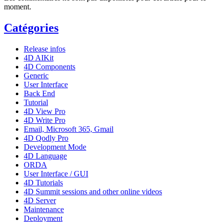
moment.
Catégories
Release infos
4D AIKit
4D Components
Generic
User Interface
Back End
Tutorial
4D View Pro
4D Write Pro
Email, Microsoft 365, Gmail
4D Qodly Pro
Development Mode
4D Language
ORDA
User Interface / GUI
4D Tutorials
4D Summit sessions and other online videos
4D Server
Maintenance
Deployment