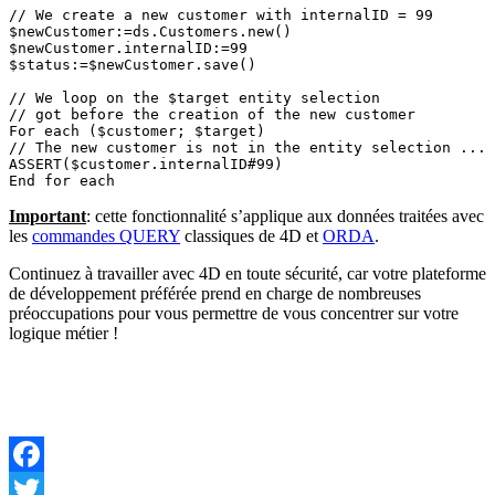
// We create a new customer with internalID = 99 

$newCustomer:=ds.Customers.new()

$newCustomer.internalID:=99

$status:=$newCustomer.save()

// We loop on the $target entity selection

// got before the creation of the new customer

For each ($customer; $target)

// The new customer is not in the entity selection ... 

ASSERT($customer.internalID#99)

End for each 
Important
: cette fonctionnalité s’applique aux données traitées avec
les
commandes QUERY
classiques de 4D et
ORDA
.
Continuez à travailler avec 4D en toute sécurité, car votre plateforme
de développement préférée prend en charge de nombreuses
préoccupations pour vous permettre de vous concentrer sur votre
logique métier !
Facebook