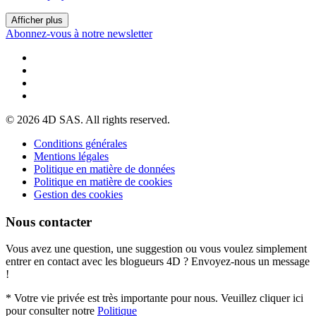
Afficher plus
Abonnez-vous à notre newsletter
© 2026 4D SAS. All rights reserved.
Conditions générales
Mentions légales
Politique en matière de données
Politique en matière de cookies
Gestion des cookies
Nous contacter
Vous avez une question, une suggestion ou vous voulez simplement
entrer en contact avec les blogueurs 4D ? Envoyez-nous un message
!
* Votre vie privée est très importante pour nous. Veuillez cliquer ici
pour consulter notre
Politique