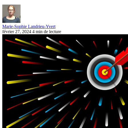
Marie-Sophie Landrieu-Yvert
février 27, 2024
4 min de lecture