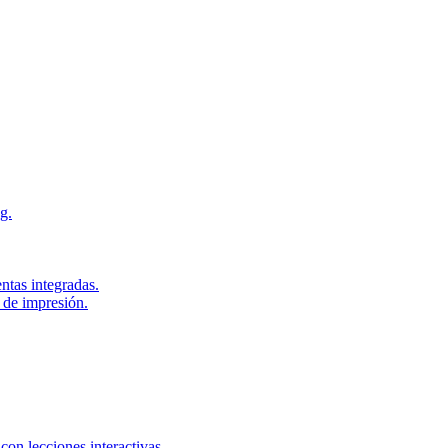
g.
ntas integradas.
 de impresión.
con lecciones interactivas.