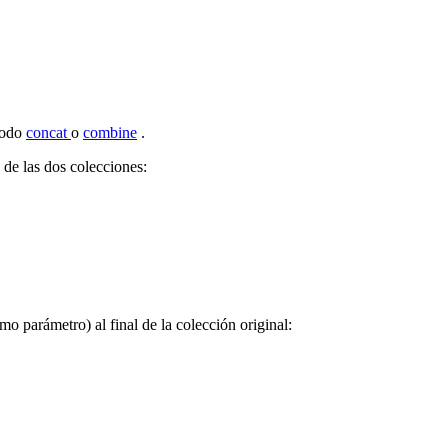
todo
concat
o
combine
.
de las dos colecciones:
 parámetro) al final de la colección original: