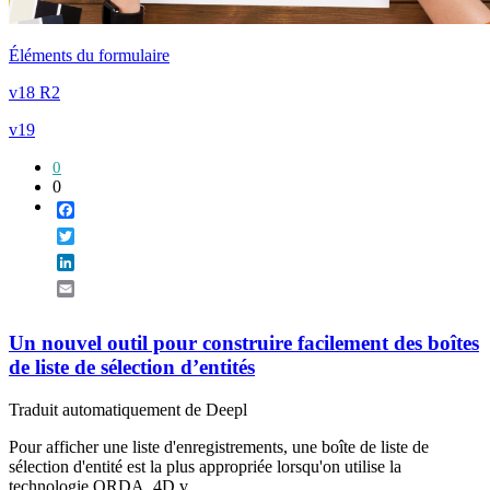
Éléments du formulaire
v18 R2
v19
0
0
Facebook
Twitter
LinkedIn
Email
Un nouvel outil pour construire facilement des boîtes
de liste de sélection d’entités
Traduit automatiquement de Deepl
Pour afficher une liste d'enregistrements, une boîte de liste de
sélection d'entité est la plus appropriée lorsqu'on utilise la
technologie ORDA. 4D v...