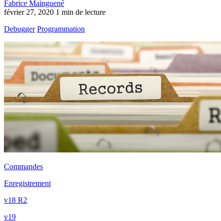
Fabrice Mainguené
février 27, 2020
1 min de lecture
Debugger
Programmation
Commandes
Enregistrement
v18 R2
v19