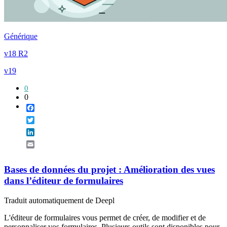
Générique
v18 R2
v19
0
0
Facebook
Twitter
LinkedIn
Email
Bases de données du projet : Amélioration des vues
dans l’éditeur de formulaires
Traduit automatiquement de Deepl
L'éditeur de formulaires vous permet de créer, de modifier et de
personnaliser vos formulaires. Plusieurs outils sont disponibles pour