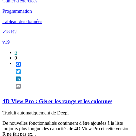
Cahier d'exercices
Programmation
Tableau des données
v18 R2
v19
0
0
Facebook
Twitter
LinkedIn
Email
4D View Pro : Gérer les rangs et les colonnes
Traduit automatiquement de Deepl
De nouvelles fonctionnalités continuent d'être ajoutées à la liste
toujours plus longue des capacités de 4D View Pro et cette version
R ne fait pas ex...