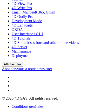
4D View Pro
4D Write Pro
Email, Microsoft 365, Gmail
4D Qodly Pro
Development Mode
4D Language
ORDA
User Interface / GUI
4D Tutorials
4D Summit sessions and other online videos
4D Server
Maintenance
Deployment
Afficher plus
Abonnez-vous à notre newsletter
© 2026 4D SAS. All rights reserved.
Conditions générales