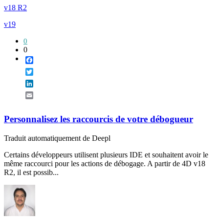
v18 R2
v19
0
0
Facebook
Twitter
LinkedIn
Email
Personnalisez les raccourcis de votre débogueur
Traduit automatiquement de Deepl
Certains développeurs utilisent plusieurs IDE et souhaitent avoir le
même raccourci pour les actions de débogage. A partir de 4D v18
R2, il est possib...