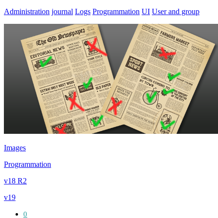
Administration
journal
Logs
Programmation
UI
User and group
Images
Programmation
v18 R2
v19
0