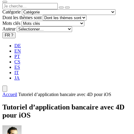
Catégorie
Dont les thèmes sont
Mots clés
Auteur
FR
?
DE
EN
PT
CS
ES
IT
JA
Accueil
Tutoriel d’application bancaire avec 4D pour iOS
Tutoriel d’application bancaire avec 4D
pour iOS