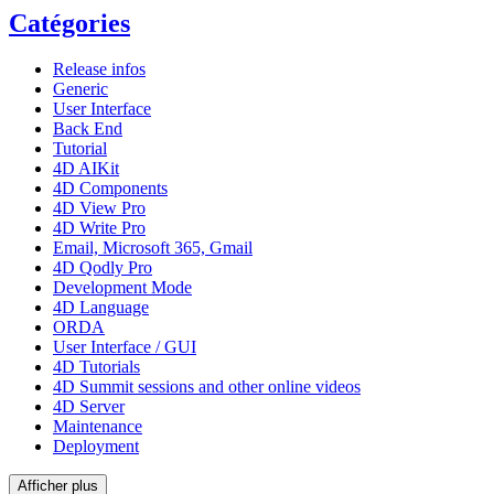
Catégories
Release infos
Generic
User Interface
Back End
Tutorial
4D AIKit
4D Components
4D View Pro
4D Write Pro
Email, Microsoft 365, Gmail
4D Qodly Pro
Development Mode
4D Language
ORDA
User Interface / GUI
4D Tutorials
4D Summit sessions and other online videos
4D Server
Maintenance
Deployment
Afficher plus