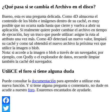
¿Qué pasa si se cambia el Archivo en el disco?
Bueno, esta es una pregunta delicada. Como 4D almacena el
contenido de los blobs e imágenes dentro de su caché, es muy
posible que no ocurra nada hasta que cierre y vuelva a abrir su
aplicación. Si realmente quiere poder cambiar el archivo en tiempo
de ejecución, hay un truco que puede utilizar: asigne la ruta al
atributo una vez más. Como 4D detectará un nuevo valor, limpiará
su caché y como tal obtendrá el nuevo archivo la próxima vez que
utilice la imagen o blob.
Nota: si accede a la imagen o blob a través de un navegador, por
ejemplo, con Qodly o el explorador de datos, recuerde limpiar
también la caché del navegador.
UtiliCE el foro si tiene alguna duda
Puede consultar la
documentación
para aprender a utilizar esta
nueva función. Y si tiene alguna pregunta o comentario, no dude en
acudir a nuestro
foro
. Estaremos encantados de ayudarle.
Facebook