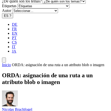
¿De quién son los temas?
Etiquetas
Autor
ES
?
DE
FR
EN
PT
CS
IT
JA
Inicio
ORDA: asignación de una ruta a un atributo blob o imagen
ORDA: asignación de una ruta a un
atributo blob o imagen
Nicolas Brachfogel