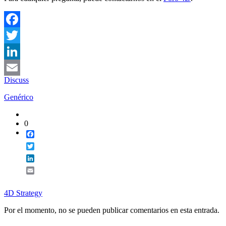
Facebook
Twitter
LinkedIn
Discuss
Email
Genérico
0
Facebook
Twitter
LinkedIn
Email
4D Strategy
Por el momento, no se pueden publicar comentarios en esta entrada.