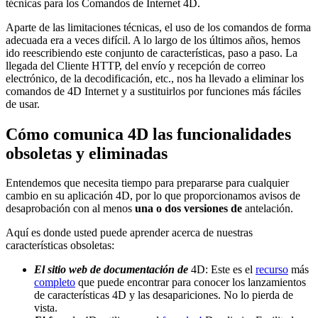
técnicas para los Comandos de Internet 4D.
Aparte de las limitaciones técnicas, el uso de los comandos de forma
adecuada era a veces difícil. A lo largo de los últimos años, hemos
ido reescribiendo este conjunto de características, paso a paso. La
llegada del Cliente HTTP, del envío y recepción de correo
electrónico, de la decodificación, etc., nos ha llevado a eliminar los
comandos de 4D Internet y a sustituirlos por funciones más fáciles
de usar.
Cómo comunica 4D las funcionalidades
obsoletas y eliminadas
Entendemos que necesita tiempo para prepararse para cualquier
cambio en su aplicación 4D, por lo que proporcionamos avisos de
desaprobación con al menos
una o dos versiones de
antelación.
Aquí es donde usted puede aprender acerca de nuestras
características obsoletas:
El sitio web de documentación de
4D: Este es el
recurso
más
completo
que puede encontrar para conocer los lanzamientos
de características 4D y las desapariciones. No lo pierda de
vista.