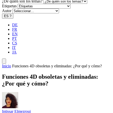
¿De quién son los temas?
Etiquetas
Autor
ES
?
DE
FR
EN
PT
CS
IT
JA
Inicio
Funciones 4D obsoletas y eliminadas: ¿Por qué y cómo?
Funciones 4D obsoletas y eliminadas:
¿Por qué y cómo?
Intissar Elmezroui