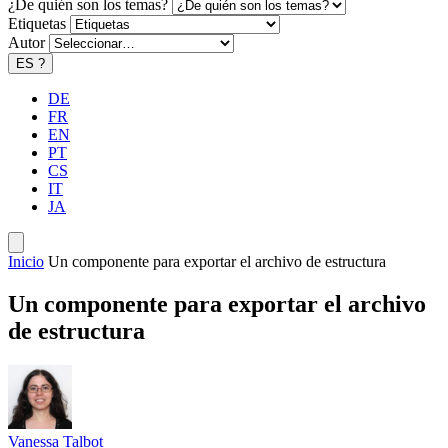
¿De quién son los temas?
Etiquetas
Autor
ES
?
DE
FR
EN
PT
CS
IT
JA
Inicio
Un componente para exportar el archivo de estructura
Un componente para exportar el archivo
de estructura
Vanessa Talbot