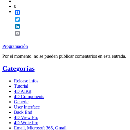
0
Facebook
Twitter
LinkedIn
Email
Programación
Por el momento, no se pueden publicar comentarios en esta entrada.
Categorías
Release infos
Tutorial
4D AIKit
4D Components
Generic
User Interface
Back End
4D View Pro
4D Write Pro
Email, Microsoft 365, Gmail