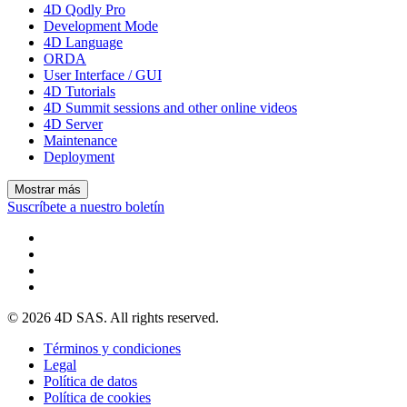
4D Qodly Pro
Development Mode
4D Language
ORDA
User Interface / GUI
4D Tutorials
4D Summit sessions and other online videos
4D Server
Maintenance
Deployment
Mostrar más
Suscríbete a nuestro boletín
© 2026 4D SAS. All rights reserved.
Términos y condiciones
Legal
Política de datos
Política de cookies