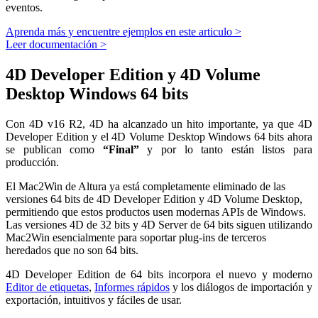
eventos.
Aprenda más y encuentre ejemplos en este articulo >
Leer documentación >
4D Developer Edition y 4D Volume
Desktop Windows 64 bits
Con 4D v16 R2, 4D ha alcanzado un hito importante, ya que 4D
Developer Edition y el 4D Volume Desktop Windows 64 bits ahora
se publican como
“Final”
y por lo tanto están listos para
producción.
El Mac2Win de Altura ya está completamente eliminado de las
versiones 64 bits de 4D Developer Edition y 4D Volume Desktop,
permitiendo que estos productos usen modernas APIs de Windows.
Las versiones 4D de 32 bits y 4D Server de 64 bits siguen utilizando
Mac2Win esencialmente para soportar plug-ins de terceros
heredados que no son 64 bits.
4D Developer Edition de 64 bits incorpora el nuevo y moderno
Editor de etiquetas
,
Informes rápidos
y los diálogos de importación y
exportación, intuitivos y fáciles de usar.