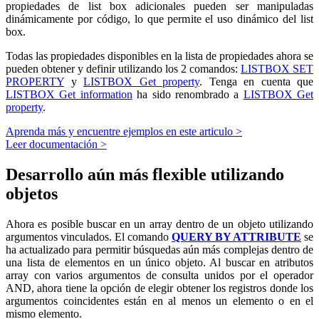
propiedades de list box adicionales pueden ser manipuladas
dinámicamente por código, lo que permite el uso dinámico del list
box.
Todas las propiedades disponibles en la lista de propiedades ahora se
pueden obtener y definir utilizando los 2 comandos:
LISTBOX SET
PROPERTY
y
LISTBOX Get property
. Tenga en cuenta que
LISTBOX Get information
ha sido renombrado a
LISTBOX Get
property
.
Aprenda más y encuentre ejemplos en este articulo >
Leer documentación >
Desarrollo aún más flexible utilizando
objetos
Ahora es posible buscar en un array dentro de un objeto utilizando
argumentos vinculados. El comando
QUERY BY ATTRIBUTE
se
ha actualizado para permitir búsquedas aún más complejas dentro de
una lista de elementos en un único objeto. Al buscar en atributos
array con varios argumentos de consulta unidos por el operador
AND, ahora tiene la opción de elegir obtener los registros donde los
argumentos coincidentes están en al menos un elemento o en el
mismo elemento.