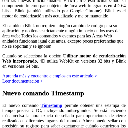
con las nuevas funcionalidades HTML, 4D está actualizando su
componente interno para objetos de área web integrados en 4D 64
bits a Blink (también utilizado por Google Chrome). Blink es el
motor de renderización más actualizado y mejor mantenido.
El cambio a Blink no requiere ningún cambio de código para su
aplicación y no tiene estrictamente ningún impacto en los usos del
área web; Todos los comandos y eventos para las Áreas Web
anidadas funcionan igual que antes, excepto pocas preferencias que
no se soportan y se ignoran.
Cuando se selecciona la opción
Utilizar motor de renderización
Web incorporado
, 4D utiliza WebKit en versions 32 bits y Blink
en versiones 64 bits.
Aprenda más y encuentre ejemplos en este articulo >
Leer documentación >
Nuevo comando Timestamp
El nuevo comando
Timestamp
permite obtener una estampa de
tiempo precisa UTC, incluyendo milisegundos. Se está haciendo
más precisa la hora exacta de sellado para operaciones de cierre
realizado en diferentes lugares del mundo. Ahora puede sellar con
precisión su registro para saber exactamente cuándo ocurrieron los