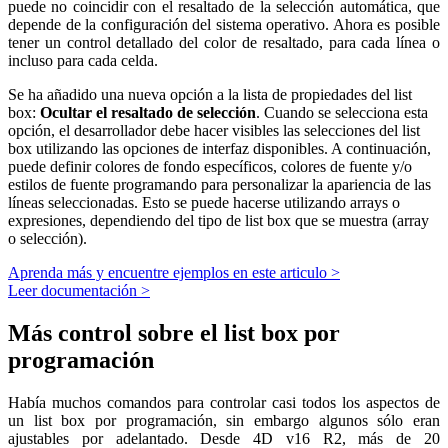
puede no coincidir con el resaltado de la selección automática, que
depende de la configuración del sistema operativo. Ahora es posible
tener un control detallado del color de resaltado, para cada línea o
incluso para cada celda.
Se ha añadido una nueva opción a la lista de propiedades del list
box:
Ocultar el resaltado de selección
. Cuando se selecciona esta
opción, el desarrollador debe hacer visibles las selecciones del list
box utilizando las opciones de interfaz disponibles. A continuación,
puede definir colores de fondo específicos, colores de fuente y/o
estilos de fuente programando para personalizar la apariencia de las
líneas seleccionadas. Esto se puede hacerse utilizando arrays o
expresiones, dependiendo del tipo de list box que se muestra (array
o selección).
Aprenda más y encuentre ejemplos en este articulo >
Leer documentación >
Más control sobre el list box por
programación
Había muchos comandos para controlar casi todos los aspectos de
un list box por programación, sin embargo algunos sólo eran
ajustables por adelantado. Desde 4D v16 R2, más de 20