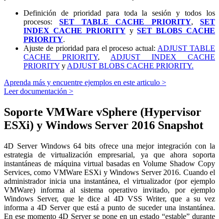
Definición de prioridad para toda la sesión y todos los
procesos:
SET TABLE CACHE PRIORITY
,
SET
INDEX CACHE PRIORITY
y
SET BLOBS CACHE
PRIORITY
.
Ajuste de prioridad para el proceso actual:
ADJUST TABLE
CACHE PRIORITY
,
ADJUST INDEX CACHE
PRIORITY
y
ADJUST BLOBS CACHE PRIORITY.
Aprenda más y encuentre ejemplos en este articulo >
Leer documentación >
Soporte VMWare vSphere (Hypervisor
ESXi) y Windows Server 2016 Snapshot
4D Server Windows 64 bits ofrece una mejor integración con la
estrategia de virtualización empresarial, ya que ahora soporta
instantáneas de máquina virtual basadas en Volume Shadow Copy
Services, como VMWare ESXi y Windows Server 2016. Cuando el
administrador inicia una instantánea, el virtualizador (por ejemplo
VMWare) informa al sistema operativo invitado, por ejemplo
Windows Server, que le dice al 4D VSS Writer, que a su vez
informa a 4D Server que está a punto de suceder una instantánea.
En ese momento 4D Server se pone en un estado “estable” durante