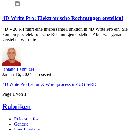
Email
4D Write Pro: Elektronische Rechnungen erstellen!
4D V20 R4 führt eine interessante Funktion in 4D Write Pro ein: Sie
können jetzt elektronische Rechnungen erstellen. Aber was genau
verstehen wir unte...
Roland Lannuzel
Januar 16, 2024
1 Lesezeit
4D Write Pro
Factur-X
Word processor
ZUGFeRD
Page 1 von 1
Rubriken
Release infos
Generic
User Interface