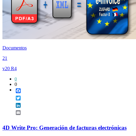
Documentos
21
v20 R4
0
0
Facebook
Twitter
LinkedIn
Email
4D Write Pro: Generación de facturas electrónicas