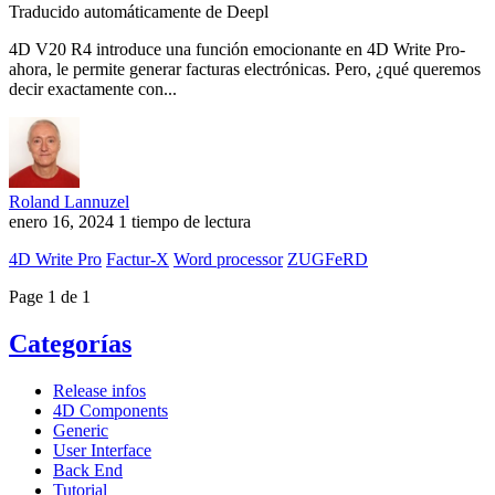
Traducido automáticamente de Deepl
4D V20 R4 introduce una función emocionante en 4D Write Pro-
ahora, le permite generar facturas electrónicas. Pero, ¿qué queremos
decir exactamente con...
Roland Lannuzel
enero 16, 2024
1 tiempo de lectura
4D Write Pro
Factur-X
Word processor
ZUGFeRD
Page 1 de 1
Categorías
Release infos
4D Components
Generic
User Interface
Back End
Tutorial