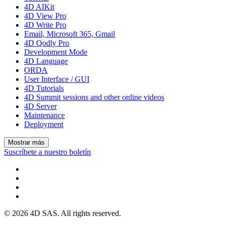
4D AIKit
4D View Pro
4D Write Pro
Email, Microsoft 365, Gmail
4D Qodly Pro
Development Mode
4D Language
ORDA
User Interface / GUI
4D Tutorials
4D Summit sessions and other online videos
4D Server
Maintenance
Deployment
Mostrar más
Suscríbete a nuestro boletín
© 2026 4D SAS. All rights reserved.