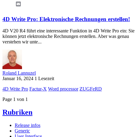
Email
4D Write Pro: Elektronische Rechnungen erstellen!
4D V20 R4 führt eine interessante Funktion in 4D Write Pro ein: Sie
können jetzt elektronische Rechnungen erstellen. Aber was genau
verstehen wir unte...
Roland Lannuzel
Januar 16, 2024
1 Lesezeit
4D Write Pro
Factur-X
Word processor
ZUGFeRD
Page 1 von 1
Rubriken
Release infos
Generic
User Interface