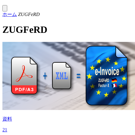
ホーム
ZUGFeRD
ZUGFeRD
資料
21