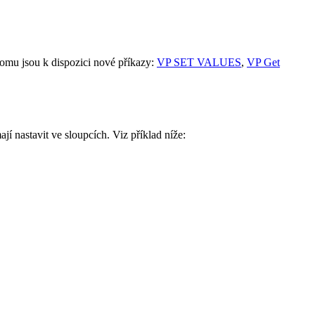
tomu jsou k dispozici nové příkazy:
VP SET VALUES
,
VP Get
í nastavit ve sloupcích. Viz příklad níže: