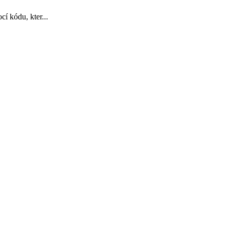
í kódu, kter...