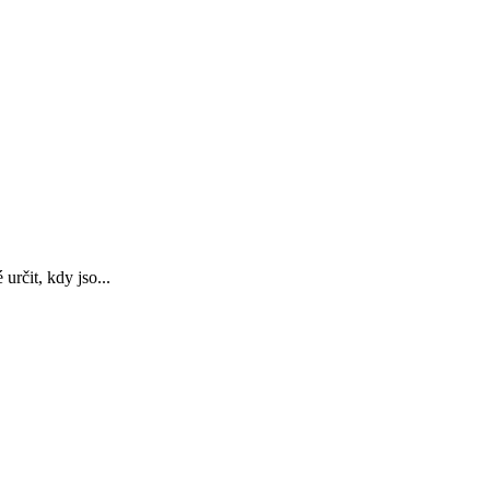
rčit, kdy jso...