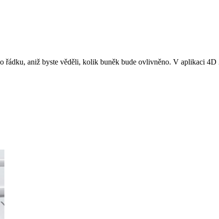
řádku, aniž byste věděli, kolik buněk bude ovlivněno. V aplikaci 4D