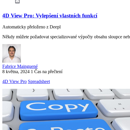
Email
4D View Pro: Vylepšení vlastních funkcí
Automaticky přeloženo z Deepl
Někdy můžete požadovat specializované výpočty obsahu sloupce nebo 
Fabrice Mainguené
8 května, 2024
1 Čas na přečtení
4D View Pro
Spreadsheet