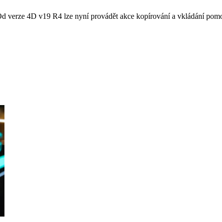
 Od verze 4D v19 R4 lze nyní provádět akce kopírování a vkládání pomoc