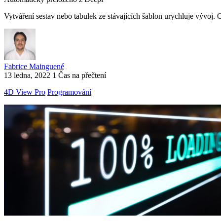
Vytváření sestav nebo tabulek ze stávajících šablon urychluje vývoj.
Fabrice Mainguené
13 ledna, 2022
1 Čas na přečtení
4D View Pro
Programování