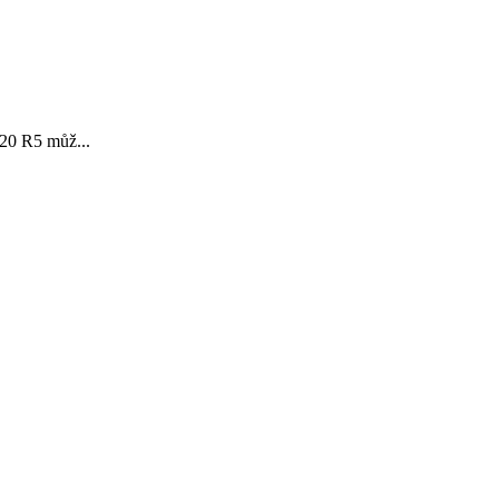
 20 R5 můž...