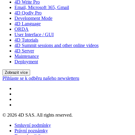
4D Write Pro
Email, Microsoft 365, Gmail
4D Qodly Pro
Development Mode
4D Language
ORDA
User Interface / GUI
4D Tutorials
4D Summit sessions and other online videos
4D Server
Maintenance
Deployment
Zobrazit více
Přihlaste se k odběru našeho newsletteru
© 2026 4D SAS. All rights reserved.
Smluvní podmínky
Právní poznámky