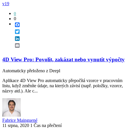
v19
0
0
Facebook
Twitter
LinkedIn
Email
4D View Pro: Povolit, zakázat nebo vynutit výpočty
Automaticky přeloženo z Deepl
Aplikace 4D View Pro automaticky přepočítá vzorce v pracovním
listu, když změníte údaje, na kterých závisí (např. položky, vzorce,
názvy atd.). Ale c...
Fabrice Mainguené
11 srpna, 2020
1 Čas na přečtení