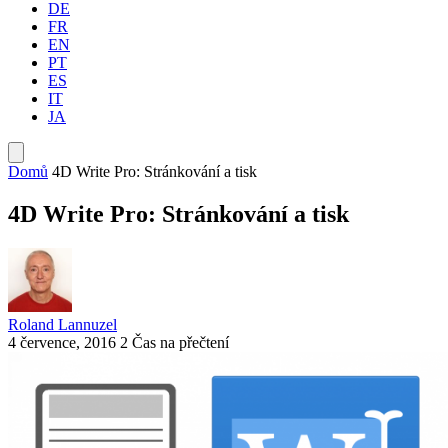
DE
FR
EN
PT
ES
IT
JA
Domů
4D Write Pro: Stránkování a tisk
4D Write Pro: Stránkování a tisk
Roland Lannuzel
4 července, 2016
2 Čas na přečtení