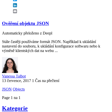
LinkedIn
Email
Ověření objektu JSON
Automaticky přeloženo z Deepl
Stále častěji používáme formát JSON. Například k ukládání
nastavení do souboru, k ukládání konfigurace softwaru nebo k
výměně klientských dat na webu ...
Vanessa Talbot
13 července, 2017
1 Čas na přečtení
JSON
Objects
Page 1 na 1
Kategorie