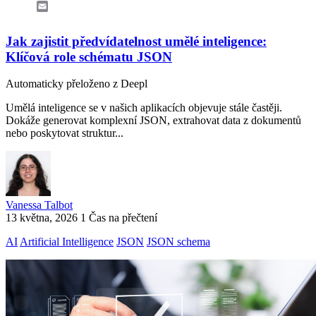
Email
Jak zajistit předvídatelnost umělé inteligence:
Klíčová role schématu JSON
Automaticky přeloženo z Deepl
Umělá inteligence se v našich aplikacích objevuje stále častěji.
Dokáže generovat komplexní JSON, extrahovat data z dokumentů
nebo poskytovat struktur...
Vanessa Talbot
13 května, 2026
1 Čas na přečtení
AI
Artificial Intelligence
JSON
JSON schema