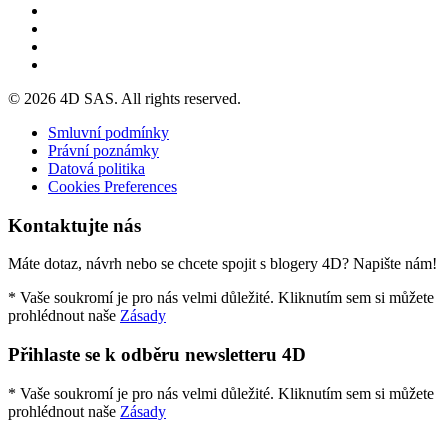
© 2026 4D SAS. All rights reserved.
Smluvní podmínky
Právní poznámky
Datová politika
Cookies Preferences
Kontaktujte nás
Máte dotaz, návrh nebo se chcete spojit s blogery 4D? Napište nám!
* Vaše soukromí je pro nás velmi důležité. Kliknutím sem si můžete
prohlédnout naše
Zásady
Přihlaste se k odběru newsletteru 4D
* Vaše soukromí je pro nás velmi důležité. Kliknutím sem si můžete
prohlédnout naše
Zásady