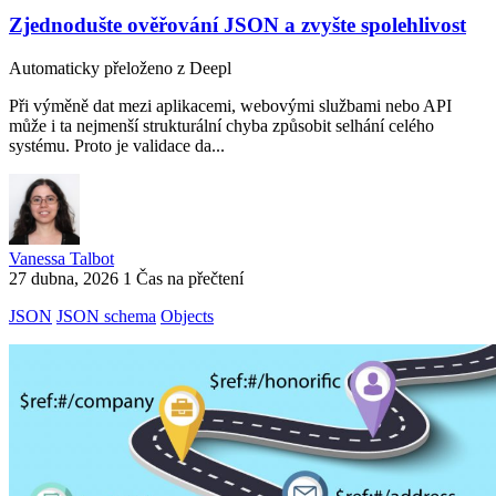
Zjednodušte ověřování JSON a zvyšte spolehlivost
Automaticky přeloženo z Deepl
Při výměně dat mezi aplikacemi, webovými službami nebo API
může i ta nejmenší strukturální chyba způsobit selhání celého
systému. Proto je validace da...
Vanessa Talbot
27 dubna, 2026
1 Čas na přečtení
JSON
JSON schema
Objects