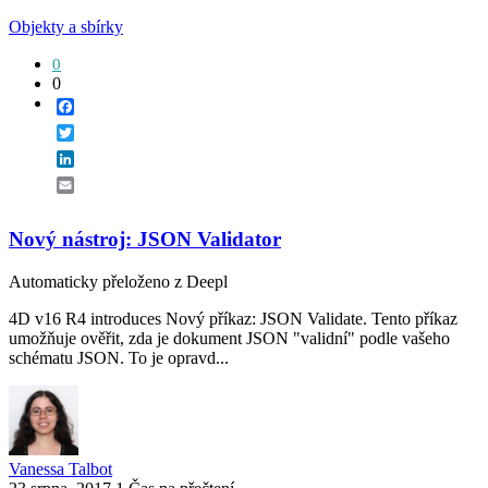
Objekty a sbírky
0
0
Facebook
Twitter
LinkedIn
Email
Nový nástroj: JSON Validator
Automaticky přeloženo z Deepl
4D v16 R4 introduces Nový příkaz: JSON Validate. Tento příkaz
umožňuje ověřit, zda je dokument JSON "validní" podle vašeho
schématu JSON. To je opravd...
Vanessa Talbot