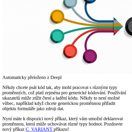
Automaticky přeloženo z Deepl
Někdy chcete psát kód tak, aby mohl pracovat s různými typy
proměnných, což platí zejména pro generické kódování. Používání
ukazatelů může ztížit čtení a ladění kódu. Někdy to není možné
vůbec, například když chcete generickou proměnnou přiřadit
objektu formuláře jako zdroji dat.
Nyní máte k dispozici nový příkaz, který vám umožní deklarovat
proměnnou, která může uchovávat různé typy hodnot. Pozdravte
nový příkaz
C_VARIANT
příkazu!