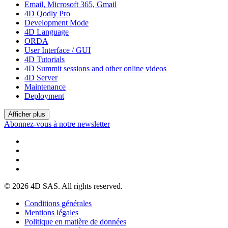
Email, Microsoft 365, Gmail
4D Qodly Pro
Development Mode
4D Language
ORDA
User Interface / GUI
4D Tutorials
4D Summit sessions and other online videos
4D Server
Maintenance
Deployment
Afficher plus
Abonnez-vous à notre newsletter
© 2026 4D SAS. All rights reserved.
Conditions générales
Mentions légales
Politique en matière de données