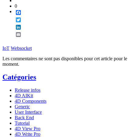
0
Facebook
Twitter
LinkedIn
Email
IoT
Websocket
Les commentaires ne sont pas disponibles pour cet article pour le
moment.
Catégories
Release infos
4D AIKit
4D Components
Generic
User Interface
Back End
Tutorial
4D View Pro
4D Write Pro