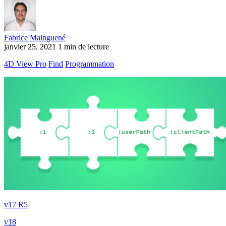
Fabrice Mainguené
janvier 25, 2021
1 min de lecture
4D View Pro
Find
Programmation
v17 R5
v18