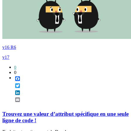
v16 R6
v17
0
0
Facebook
Twitter
LinkedIn
Email
Trouvez une valeur d’attribut spécifique en une seule
ligne de code !