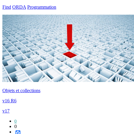
Find
ORDA
Programmation
Objets et collections
v16 R6
v17
0
0
Facebook