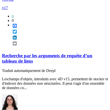
v17
0
0
Facebook
Twitter
LinkedIn
Email
Recherche par les arguments de requête d’un
tableau de liens
Traduit automatiquement de Deepl
Leschamps d'objets, introduits avec 4D v15, permettent de stocker et
d'indexer des données non structurées. Il peut s'agir d'un ensemble
de données co...