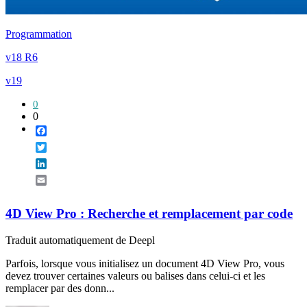
Programmation
v18 R6
v19
0
0
Facebook
Twitter
LinkedIn
Email
4D View Pro : Recherche et remplacement par code
Traduit automatiquement de Deepl
Parfois, lorsque vous initialisez un document 4D View Pro, vous
devez trouver certaines valeurs ou balises dans celui-ci et les
remplacer par des donn...