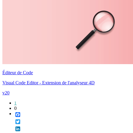
Éditeur de Code
Visual Code Editor - Extension de l'analyseur 4D
v20
1
0
Facebook
Twitter
LinkedIn