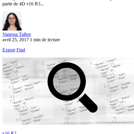
partir de 4D v16 R3...
Vanessa Talbot
avril 25, 2017
1 min de lecture
Export
Find
v16 R2