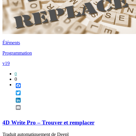
Éléments
Programmation
v19
0
0
Facebook
Twitter
LinkedIn
Email
4D Write Pro – Trouver et remplacer
Traduit automatiquement de Deepl