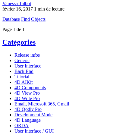
Vanessa Talbot
février 16, 2017
1 min de lecture
Database
Find
Objects
Page 1 de 1
Catégories
Release infos
Generic
User Interface
Back End
Tutorial
4D AIKit
4D Components
4D View Pro
4D Write Pro
Email, Microsoft 365, Gmail
4D Qodly Pro
Development Mode
4D Language
ORDA
User Interface / GUI