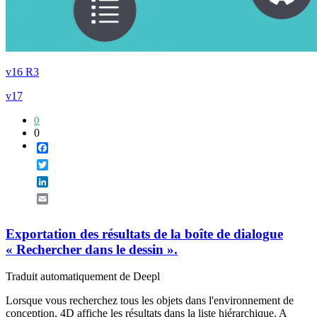
v16 R3
v17
0
0
Facebook
Twitter
LinkedIn
Email
Exportation des résultats de la boîte de dialogue
« Rechercher dans le dessin ».
Traduit automatiquement de Deepl
Lorsque vous recherchez tous les objets dans l'environnement de
conception, 4D affiche les résultats dans la liste hiérarchique. A