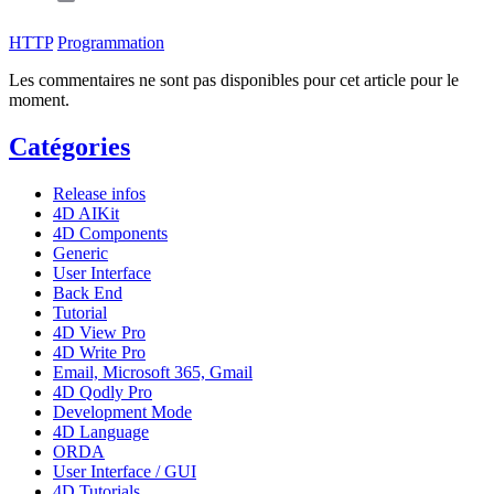
HTTP
Programmation
Les commentaires ne sont pas disponibles pour cet article pour le
moment.
Catégories
Release infos
4D AIKit
4D Components
Generic
User Interface
Back End
Tutorial
4D View Pro
4D Write Pro
Email, Microsoft 365, Gmail
4D Qodly Pro
Development Mode
4D Language
ORDA
User Interface / GUI
4D Tutorials