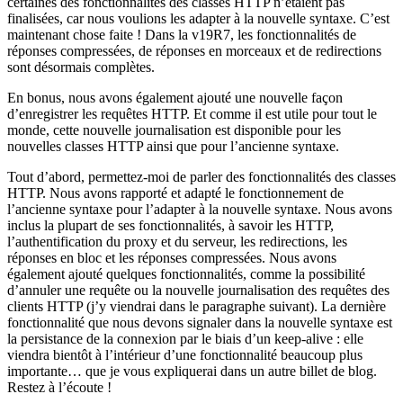
certaines des fonctionnalités des classes HTTP n’étaient pas
finalisées, car nous voulions les adapter à la nouvelle syntaxe. C’est
maintenant chose faite ! Dans la v19R7, les fonctionnalités de
réponses compressées, de réponses en morceaux et de redirections
sont désormais complètes.
En bonus, nous avons également ajouté une nouvelle façon
d’enregistrer les requêtes HTTP. Et comme il est utile pour tout le
monde, cette nouvelle journalisation est disponible pour les
nouvelles classes HTTP ainsi que pour l’ancienne syntaxe.
Tout d’abord, permettez-moi de parler des fonctionnalités des classes
HTTP. Nous avons rapporté et adapté le fonctionnement de
l’ancienne syntaxe pour l’adapter à la nouvelle syntaxe. Nous avons
inclus la plupart de ses fonctionnalités, à savoir les HTTP,
l’authentification du proxy et du serveur, les redirections, les
réponses en bloc et les réponses compressées. Nous avons
également ajouté quelques fonctionnalités, comme la possibilité
d’annuler une requête ou la nouvelle journalisation des requêtes des
clients HTTP (j’y viendrai dans le paragraphe suivant). La dernière
fonctionnalité que nous devons signaler dans la nouvelle syntaxe est
la persistance de la connexion par le biais d’un keep-alive : elle
viendra bientôt à l’intérieur d’une fonctionnalité beaucoup plus
importante… que je vous expliquerai dans un autre billet de blog.
Restez à l’écoute !