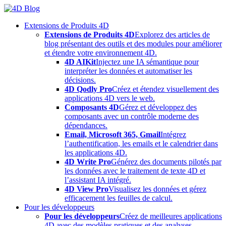
Skip
to
Extensions de Produits 4D
content
Extensions de Produits 4D
Explorez des articles de
blog présentant des outils et des modules pour améliorer
et étendre votre environnement 4D.
4D AIKit
Injectez une IA sémantique pour
interpréter les données et automatiser les
décisions.
4D Qodly Pro
Créez et étendez visuellement des
applications 4D vers le web.
Composants 4D
Gérez et développez des
composants avec un contrôle moderne des
dépendances.
Email, Microsoft 365, Gmail
Intégrez
l’authentification, les emails et le calendrier dans
les applications 4D.
4D Write Pro
Générez des documents pilotés par
les données avec le traitement de texte 4D et
l’assistant IA intégré.
4D View Pro
Visualisez les données et gérez
efficacement les feuilles de calcul.
Pour les développeurs
Pour les développeurs
Créez de meilleures applications
4D avec des modèles pratiques et des analyses