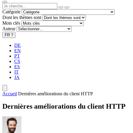
Catégorie
Dont les thèmes sont
Mots clés
Auteur
FR
?
DE
EN
PT
CS
ES
IT
JA
Accueil
Dernières améliorations du client HTTP
Dernières améliorations du client HTTP