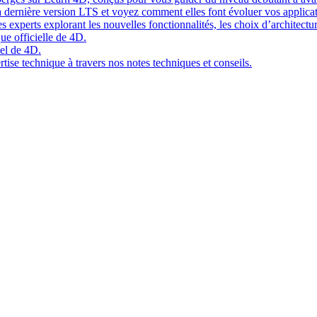
 dernière version LTS et voyez comment elles font évoluer vos applicat
 experts explorant les nouvelles fonctionnalités, les choix d’architect
ue officielle de 4D.
el de 4D.
tise technique à travers nos notes techniques et conseils.