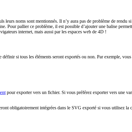
ls leurs noms sont mentionnés. Il n’y aura pas de problème de rendu si
hine. Pour pallier ce problème, il est possible d’ajouter une balise permet
vigateurs internet, mais aussi par les espaces web de 4D !
définir si tous les éléments seront exportés ou non. Par exemple, vous 
ent
pour exporter vers un fichier. Si vous préférez exporter vers une va
seront obligatoirement intégrées dans le SVG exporté si vous utilisez 