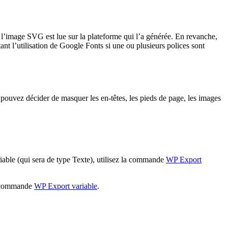
 l’image SVG est lue sur la plateforme qui l’a générée. En revanche,
tant l’utilisation de Google Fonts si une ou plusieurs polices sont
pouvez décider de masquer les en-têtes, les pieds de page, les images
riable (qui sera de type Texte), utilisez la commande
WP Export
la commande
WP Export variable
.