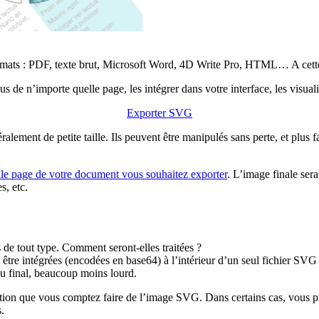
rmats : PDF, texte brut, Microsoft Word, 4D Write Pro, HTML… A cette 
s de n’importe quelle page, les intégrer dans votre interface, les visuali
Exporter SVG
éralement de petite taille. Ils peuvent être manipulés sans perte, et pl
lle page de votre document vous souhaitez exporter
. L’image finale ser
s, etc.
e tout type. Comment seront-elles traitées ?
tre intégrées (encodées en base64) à l’intérieur d’un seul fichier SVG 
au final, beaucoup moins lourd.
ation que vous comptez faire de l’image SVG. Dans certains cas, vous p
.