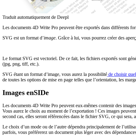
Traduit automatiquement de Deepl
Les documents 4D Write Pro peuvent être exportés dans différents fo
SVG est un format d’
image
. Grâce à lui, vous pourrez créer des aperçu
Le format SVG est vectoriel. De ce fait, les fichiers exportés sont gén
(jpg, png, tiff, etc.).
SVG étant un format d’image, vous aurez la possibilité
de choisir que
de toutes les options de mise en page telles que l’orientation, les marge
Images enSIDe
Les documents 4D Write Pro peuvent eux-mêmes contenir des images d
Vous aurez le choix au moment de l’exportation ! Ces images peuvent ê
second cas, elles seront référencées dans le fichier SVG, ce qui sera, 
Le choix d’un mode ou de l’autre dépendra principalement de l’utilis
parfois, vous préférerez un document plus léger avec des dépendances