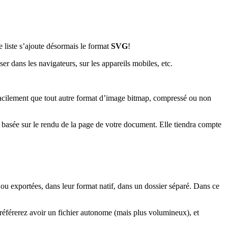
liste s’ajoute désormais le format
SVG
!
ser dans les navigateurs, sur les appareils mobiles, etc.
us facilement que tout autre format d’image bitmap, compressé ou non
a basée sur le rendu de la page de votre document. Elle tiendra compte
ou exportées, dans leur format natif, dans un dossier séparé. Dans ce
référerez avoir un fichier autonome (mais plus volumineux), et