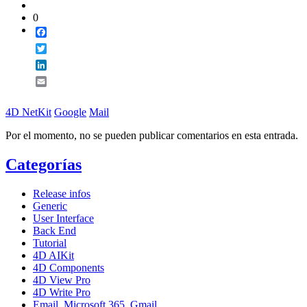
0
Facebook
Twitter
LinkedIn
Email
4D NetKit
Google
Mail
Por el momento, no se pueden publicar comentarios en esta entrada.
Categorías
Release infos
Generic
User Interface
Back End
Tutorial
4D AIKit
4D Components
4D View Pro
4D Write Pro
Email, Microsoft 365, Gmail