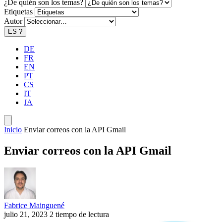
¿De quién son los temas?
Etiquetas
Autor
ES
?
DE
FR
EN
PT
CS
IT
JA
Inicio
Enviar correos con la API Gmail
Enviar correos con la API Gmail
Fabrice Mainguené
julio 21, 2023
2 tiempo de lectura