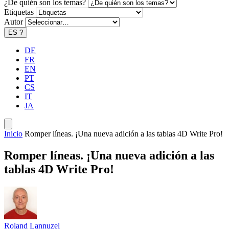
¿De quién son los temas?
Etiquetas
Autor
ES
?
DE
FR
EN
PT
CS
IT
JA
Inicio
Romper líneas. ¡Una nueva adición a las tablas 4D Write Pro!
Romper líneas. ¡Una nueva adición a las
tablas 4D Write Pro!
Roland Lannuzel