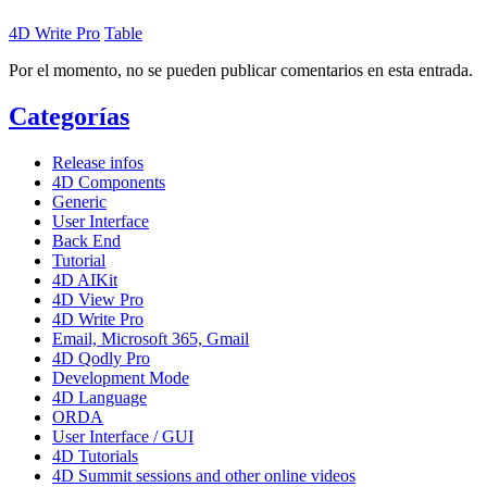
4D Write Pro
Table
Por el momento, no se pueden publicar comentarios en esta entrada.
Categorías
Release infos
4D Components
Generic
User Interface
Back End
Tutorial
4D AIKit
4D View Pro
4D Write Pro
Email, Microsoft 365, Gmail
4D Qodly Pro
Development Mode
4D Language
ORDA
User Interface / GUI
4D Tutorials
4D Summit sessions and other online videos