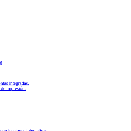
g.
ntas integradas.
 de impresión.
con lecciones interactivas.