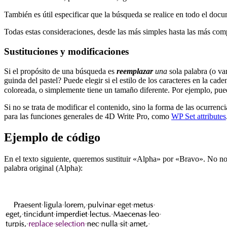
También es útil especificar que la búsqueda se realice en todo el docu
Todas estas consideraciones, desde las más simples hasta las más com
Sustituciones y modificaciones
Si el propósito de una búsqueda es
reemplazar
una
sola palabra (o v
guinda del pastel? Puede elegir si el estilo de los caracteres en la ca
coloreada, o simplemente tiene un tamaño diferente. Por ejemplo, pu
Si no se trata de modificar el contenido, sino la forma de las ocurre
para las funciones generales de 4D Write Pro, como
WP Set attributes
Ejemplo de código
En el texto siguiente, queremos sustituir «Alpha» por «Bravo». No nos
palabra original (Alpha):