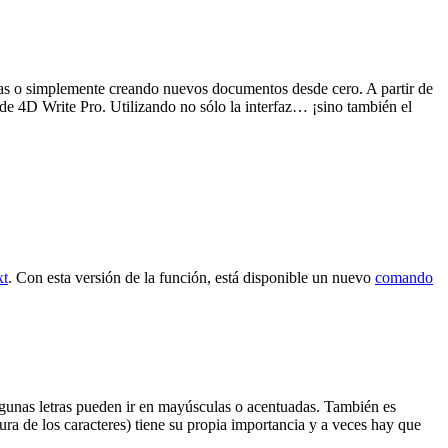
las o simplemente creando nuevos documentos desde cero. A partir de
 de 4D Write Pro. Utilizando no sólo la interfaz… ¡sino también el
xt
. Con esta versión de la función, está disponible un nuevo
comando
 algunas letras pueden ir en mayúsculas o acentuadas. También es
ura de los caracteres) tiene su propia importancia y a veces hay que