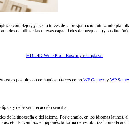
es o complejos, ya sea a través de la programación utilizando plantil
cantados de utilizar las nuevas capacidades de búsqueda (y sustitución)
HDI: 4D Write Pro – Buscar y reemplazar
 Pro ya es posible con comandos básicos como
WP Get text
y
WP Set te
ípica y debe ser una acción sencilla.
ades de la tipografía o del idioma. Por ejemplo, en los idiomas latinos,
abras, etc. En cambio, en japonés, la forma de escribir (así como la anch