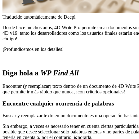
Traducido automáticamente de Deepl
Desde hace muchos años, 4D Write Pro permite crear documentos simpl
4D v19, tanto los desarrolladores como los usuarios finales estarán en
código!
¡Profundicemos en los detalles!
Diga hola a
WP Find All
Encontrar (y reemplazar) texto dentro de un documento de 4D Write
que permite ir más rápido que nunca, ¡con criterios opcionales!
Encuentre cualquier ocurrencia de palabras
Buscar y reemplazar texto en un documento es una operación bastante t
Sin embargo, a veces es necesario tener en cuenta ciertas particularid
posible que desee seleccionar sólo palabras enteras y no partes de pal
tenerla en cuenta o, por el contrario, ignorarla.