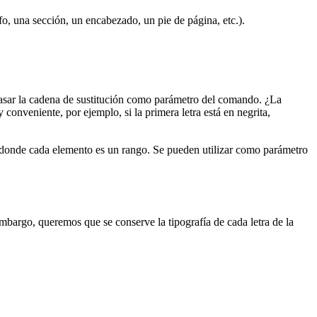
fo, una sección, un encabezado, un pie de página, etc.).
 pasar la cadena de sustitución como parámetro del comando. ¿La
conveniente, por ejemplo, si la primera letra está en negrita,
ndo donde cada elemento es un rango. Se pueden utilizar como parámetro
mbargo, queremos que se conserve la tipografía de cada letra de la