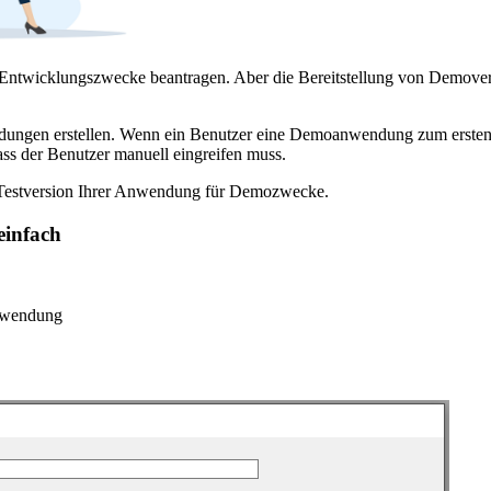
Entwicklungszwecke beantragen. Aber die Bereitstellung von Demover
gen erstellen. Wenn ein Benutzer eine Demoanwendung zum ersten Ma
ss der Benutzer manuell eingreifen muss.
er Testversion Ihrer Anwendung für Demozwecke.
einfach
anwendung