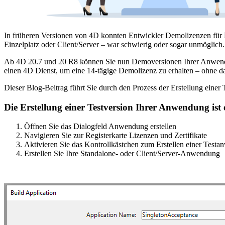
In früheren Versionen von 4D konnten Entwickler Demolizenzen für 
Einzelplatz oder Client/Server – war schwierig oder sogar unmöglich.
Ab 4D 20.7 und 20 R8 können Sie nun Demoversionen Ihrer Anwendun
einen 4D Dienst, um eine 14-tägige Demolizenz zu erhalten – ohne da
Dieser Blog-Beitrag führt Sie durch den Prozess der Erstellung ein
Die Erstellung einer Testversion Ihrer Anwendung ist 
Öffnen Sie das Dialogfeld Anwendung erstellen
Navigieren Sie zur Registerkarte Lizenzen und Zertifikate
Aktivieren Sie das Kontrollkästchen zum Erstellen einer Test
Erstellen Sie Ihre Standalone- oder Client/Server-Anwendung