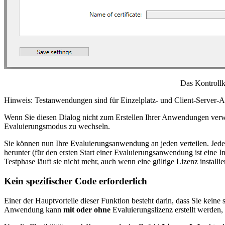
Das Kontrollk
Hinweis: Testanwendungen sind für Einzelplatz- und Client-Server
Wenn Sie diesen Dialog nicht zum Erstellen Ihrer Anwendungen verw
Evaluierungsmodus zu wechseln.
Sie können nun Ihre Evaluierungsanwendung an jeden verteilen. Jed
herunter (für den ersten Start einer Evaluierungsanwendung ist eine I
Testphase läuft sie nicht mehr, auch wenn eine gültige Lizenz installiert
Kein spezifischer Code erforderlich
Einer der Hauptvorteile
dieser Funktion besteht darin, dass Sie kei
Anwendung kann
mit oder ohne
Evaluierungslizenz erstellt werden