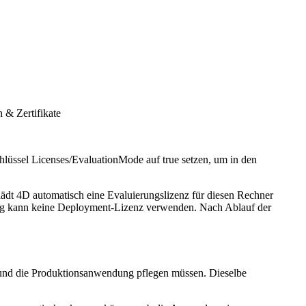
 & Zertifikate
lüssel Licenses/EvaluationMode auf true setzen, um in den
 lädt 4D automatisch eine Evaluierungslizenz für diesen Rechner
g kann keine Deployment-Lizenz verwenden. Nach Ablauf der
- und die Produktionsanwendung pflegen müssen. Dieselbe