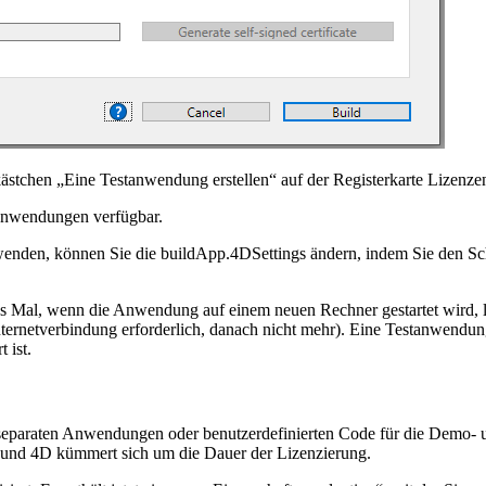
ästchen „Eine Testanwendung erstellen“ auf der Registerkarte Lizenzen
-Anwendungen verfügbar.
enden, können Sie die buildApp.4DSettings ändern, indem Sie den Sch
es Mal, wenn die Anwendung auf einem neuen Rechner gestartet wird
,
nternetverbindung erforderlich, danach nicht mehr).
Eine Testanwendun
 ist.
ne separaten Anwendungen oder benutzerdefinierten Code für die Demo
, und 4D kümmert sich um die Dauer der Lizenzierung.