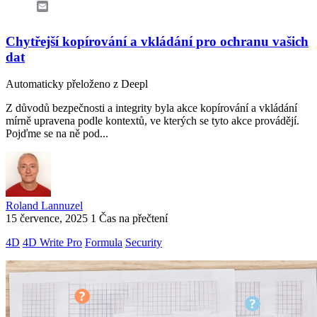
Email
Chytřejší kopírování a vkládání pro ochranu vašich
dat
Automaticky přeloženo z Deepl
Z důvodů bezpečnosti a integrity byla akce kopírování a vkládání
mírně upravena podle kontextů, ve kterých se tyto akce provádějí.
Pojďme se na ně pod...
Roland Lannuzel
15 července, 2025
1 Čas na přečtení
4D
4D Write Pro
Formula
Security