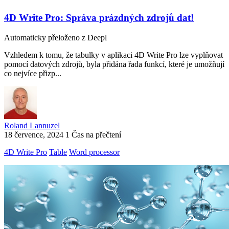
4D Write Pro: Správa prázdných zdrojů dat!
Automaticky přeloženo z Deepl
Vzhledem k tomu, že tabulky v aplikaci 4D Write Pro lze vyplňovat
pomocí datových zdrojů, byla přidána řada funkcí, které je umožňují
co nejvíce přizp...
Roland Lannuzel
18 července, 2024
1 Čas na přečtení
4D Write Pro
Table
Word processor