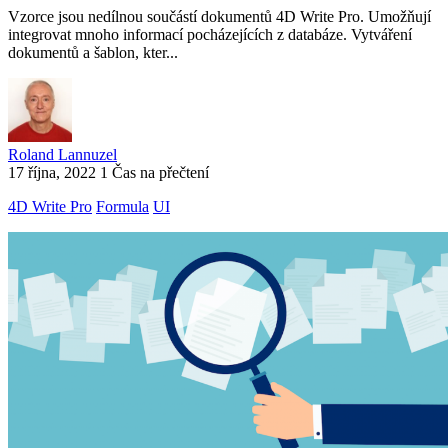
Vzorce jsou nedílnou součástí dokumentů 4D Write Pro. Umožňují
integrovat mnoho informací pocházejících z databáze. Vytváření
dokumentů a šablon, kter...
Roland Lannuzel
17 října, 2022
1 Čas na přečtení
4D Write Pro
Formula
UI