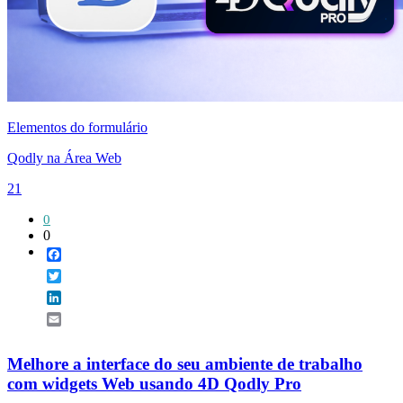
Elementos do formulário
Qodly na Área Web
21
0
0
Facebook
Twitter
LinkedIn
Email
Melhore a interface do seu ambiente de trabalho
com widgets Web usando 4D Qodly Pro