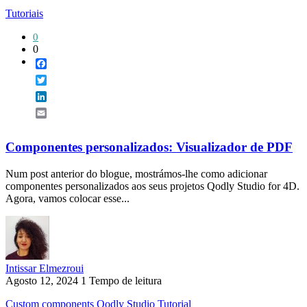
Tutoriais
0
0
Facebook
Twitter
LinkedIn
Email
Componentes personalizados: Visualizador de PDF
Num post anterior do blogue, mostrámos-lhe como adicionar
componentes personalizados aos seus projetos Qodly Studio for 4D.
Agora, vamos colocar esse...
Intissar Elmezroui
Agosto 12, 2024
1 Tempo de leitura
Custom components
Qodly Studio
Tutorial