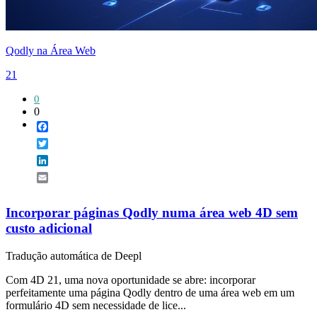
Qodly na Área Web
21
0
0
Facebook
Twitter
LinkedIn
Email
Incorporar páginas Qodly numa área web 4D sem
custo adicional
Tradução automática de Deepl
Com 4D 21, uma nova oportunidade se abre: incorporar
perfeitamente uma página Qodly dentro de uma área web em um
formulário 4D sem necessidade de lice...