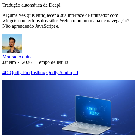
Tradução automática de Deepl
Alguma vez quis enriquecer a sua interface de utilizador com
widgets conhecidos dos sítios Web, como um mapa de navegação?
Não aprendendo JavaScript e...
Mourad Aouinat
Janeiro 7, 2026
1 Tempo de leitura
4D Qodly Pro
Listbox
Qodly Studio
UI