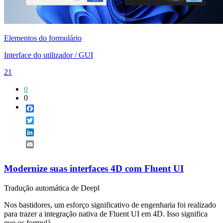
Elementos do formulário
Interface do utilizador / GUI
21
0
0
Facebook
Twitter
LinkedIn
Email
Modernize suas interfaces 4D com Fluent UI
Tradução automática de Deepl
Nos bastidores, um esforço significativo de engenharia foi realizado
para trazer a integração nativa de Fluent UI em 4D. Isso significa
que os formulá...