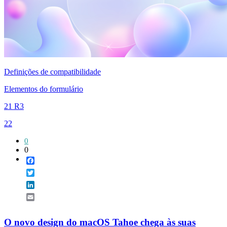
Definições de compatibilidade
Elementos do formulário
21 R3
22
0
0
Facebook
Twitter
LinkedIn
Email
O novo design do macOS Tahoe chega às suas