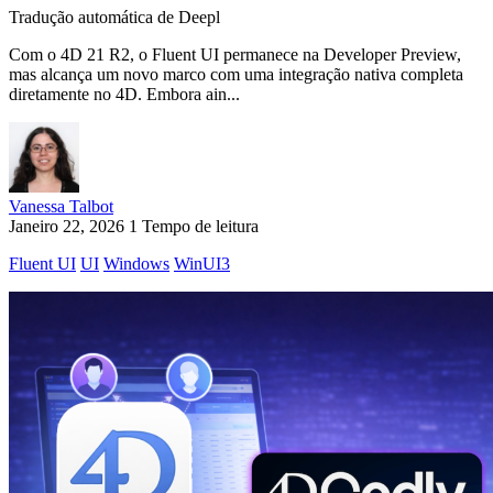
Tradução automática de Deepl
Com o 4D 21 R2, o Fluent UI permanece na Developer Preview,
mas alcança um novo marco com uma integração nativa completa
diretamente no 4D. Embora ain...
Vanessa Talbot
Janeiro 22, 2026
1 Tempo de leitura
Fluent UI
UI
Windows
WinUI3