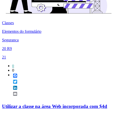
Classes
Elementos do formulário
Segurança
20 R9
21
0
0
Facebook
Twitter
LinkedIn
Email
Utilizar a classe na área Web incorporada com $4d