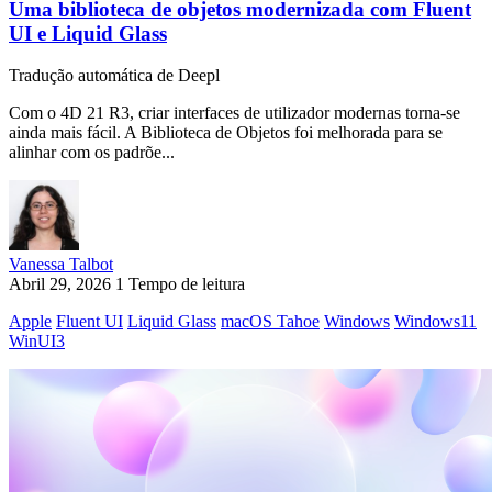
Uma biblioteca de objetos modernizada com Fluent
UI e Liquid Glass
Tradução automática de Deepl
Com o 4D 21 R3, criar interfaces de utilizador modernas torna-se
ainda mais fácil. A Biblioteca de Objetos foi melhorada para se
alinhar com os padrõe...
Vanessa Talbot
Abril 29, 2026
1 Tempo de leitura
Apple
Fluent UI
Liquid Glass
macOS Tahoe
Windows
Windows11
WinUI3