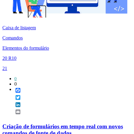
Caixa de listagem
Comandos
Elementos do formulário
20 R10
21
0
0
Facebook
Twitter
LinkedIn
Email
Criação de formulários em tempo real com novos
comandos de fonte de dados