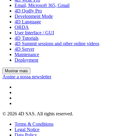
Email, Microsoft 365, Gmail
4D Qodly Pro
Development Mode
4D Language
ORDA
User Interface / GUI
4D Tutorials
4D Summit sessions and other online videos
4D Server
Maintenance
Deployment
Mostrar mais
Assine a nossa newsletter
© 2026 4D SAS. All rights reserved.
Terms & Conditions
Legal Notice
Data Policy