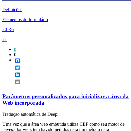
Definições
Elementos do formulário
20 R6
21
0
0
Facebook
Twitter
LinkedIn
Email
Parâmetros personalizados para inicializar a área da
Web incorporada
Tradução automática de Deepl
Uma vez que a área web embutida utiliza CEF como seu motor de
navegador web, tem havido pedidos para um método para