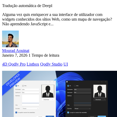
Tradução automática de Deepl
Alguma vez quis enriquecer a sua interface de utilizador com
widgets conhecidos dos sítios Web, como um mapa de navegação?
Não aprendendo JavaScript e...
Mourad Aouinat
Janeiro 7, 2026
1 Tempo de leitura
4D Qodly Pro
Listbox
Qodly Studio
UI