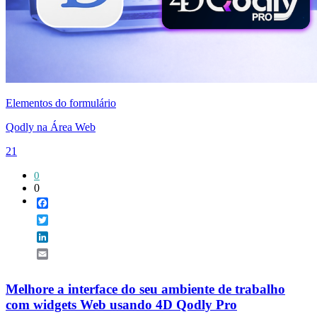
Elementos do formulário
Qodly na Área Web
21
0
0
Facebook
Twitter
LinkedIn
Email
Melhore a interface do seu ambiente de trabalho
com widgets Web usando 4D Qodly Pro