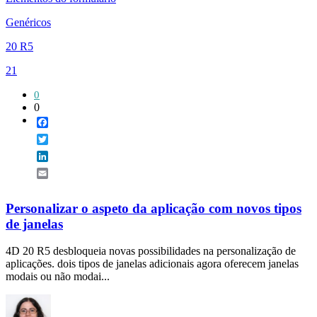
Genéricos
20 R5
21
0
0
Facebook
Twitter
LinkedIn
Email
Personalizar o aspeto da aplicação com novos tipos
de janelas
4D 20 R5 desbloqueia novas possibilidades na personalização de
aplicações. dois tipos de janelas adicionais agora oferecem janelas
modais ou não modai...