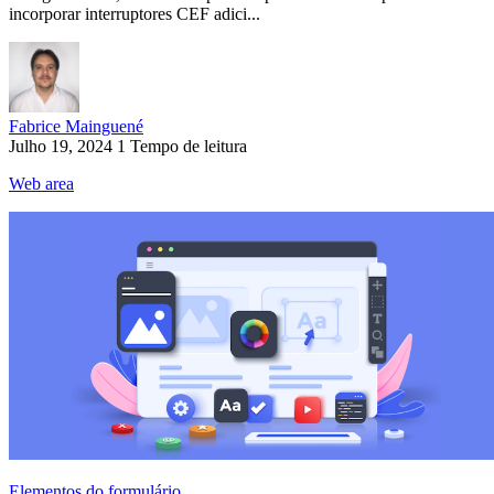
incorporar interruptores CEF adici...
Fabrice Mainguené
Julho 19, 2024
1 Tempo de leitura
Web area
Elementos do formulário