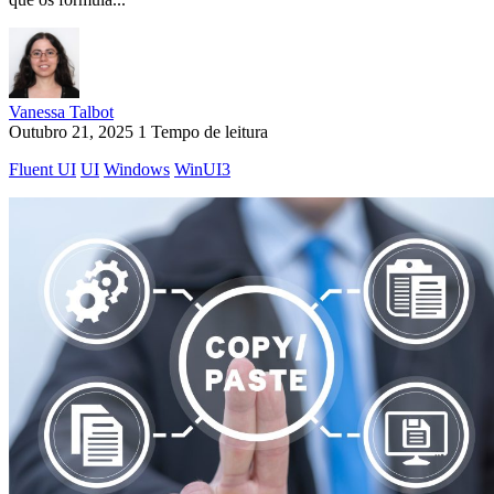
Vanessa Talbot
Outubro 21, 2025
1 Tempo de leitura
Fluent UI
UI
Windows
WinUI3