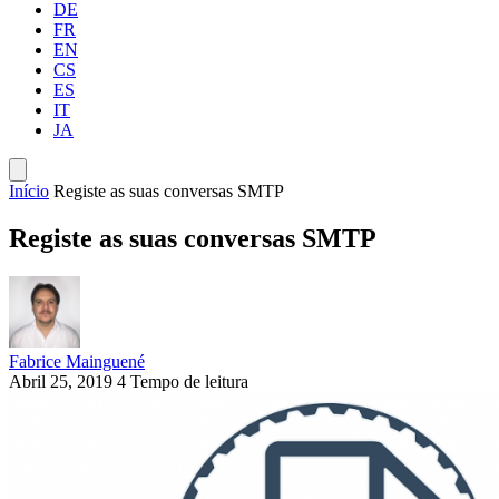
DE
FR
EN
CS
ES
IT
JA
Início
Registe as suas conversas SMTP
Registe as suas conversas SMTP
Fabrice Mainguené
Abril 25, 2019
4 Tempo de leitura