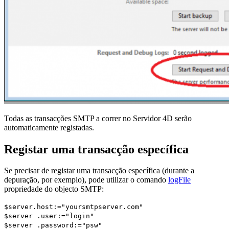
Todas as transacções SMTP a correr no Servidor 4D serão
automaticamente registadas.
Registar uma transacção específica
Se precisar de registar uma transacção específica (durante a
depuração, por exemplo), pode utilizar o comando
logFile
propriedade do objecto SMTP:
$server
.
host
:="yoursmtpserver.com"
$server
.
user
:="login"
$server
.
password
:="psw"