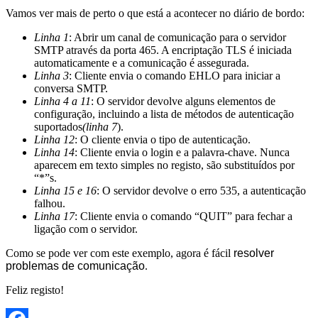
Vamos ver mais de perto o que está a acontecer no diário de bordo:
Linha 1
: Abrir um canal de comunicação para o servidor
SMTP através da porta 465. A encriptação TLS é iniciada
automaticamente e a comunicação é assegurada.
Linha 3
: Cliente envia o comando EHLO para iniciar a
conversa SMTP.
Linha 4 a 11
: O servidor devolve alguns elementos de
configuração, incluindo a lista de métodos de autenticação
suportados
(linha 7
).
Linha 12
: O cliente envia o tipo de autenticação.
Linha 14
: Cliente envia o login e a palavra-chave. Nunca
aparecem em texto simples no registo, são substituídos por
“*”s.
Linha 15 e 16
: O servidor devolve o erro 535, a autenticação
falhou.
Linha 17
: Cliente envia o comando “QUIT” para fechar a
ligação com o servidor.
Como se pode ver com este exemplo, agora é fácil
resolver
problemas de comunicação
.
Feliz registo!