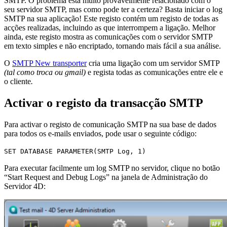
SMTP. O problema está muito provavelmente relacionado com o
seu servidor SMTP, mas como pode ter a certeza? Basta iniciar o log
SMTP na sua aplicação! Este registo contém um registo de todas as
acções realizadas, incluindo as que interrompem a ligação. Melhor
ainda, este registo mostra as comunicações com o servidor SMTP
em texto simples e não encriptado, tornando mais fácil a sua análise.
O
SMTP New transporter
cria uma ligação com um servidor SMTP
(tal como troca ou gmail)
e regista todas as comunicações entre ele e
o cliente
.
Activar o registo da transacção SMTP
Para activar o registo de comunicação SMTP na sua base de dados
para todos os e-mails enviados, pode usar o seguinte código:
SET DATABASE PARAMETER
(
SMTP Log
, 1)
Para executar facilmente um log SMTP no servidor, clique no botão
“Start Request and Debug Logs” na janela de Administração do
Servidor 4D: