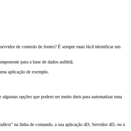
ervidor de controlo de fontes? É sempre mais fácil identificar um
mponente para a base de dados anfitriã.
m uma aplicação de exemplo.
 de algumas opções que podem ser muito úteis para automatizar uma
adless
” na linha de comando, a sua aplicação 4D, Servidor 4D, ou a