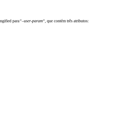
ngified para
“–user-param
“
,
que contém três atributos: