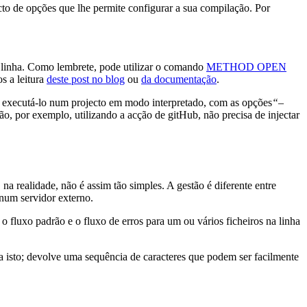
o de opções que lhe permite configurar a sua compilação. Por
 linha. Como lembrete, pode utilizar o comando
METHOD OPEN
s a leitura
deste post no blog
ou
da documentação
.
e executá-lo num projecto em modo interpretado, com as opções
“–
o, por exemplo, utilizando a acção de gitHub, não precisa de injectar
 na realidade, não é assim tão simples. A gestão é diferente entre
 num servidor externo.
 o fluxo padrão e o fluxo de erros para um ou vários ficheiros na linha
ra isto; devolve uma sequência de caracteres que podem ser facilmente