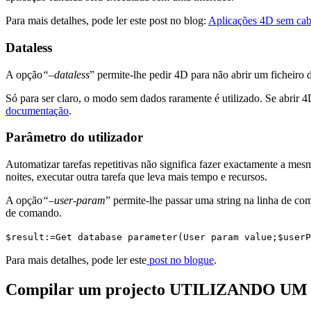
Para mais detalhes, pode ler este post no blog:
Aplicações 4D sem ca
Dataless
A opção
“–dataless
” permite-lhe pedir 4D para não abrir um ficheiro 
Só para ser claro, o modo sem dados raramente é utilizado. Se abrir
documentação
.
Parâmetro do utilizador
Automatizar tarefas repetitivas não significa fazer exactamente a mes
noites, executar outra tarefa que leva mais tempo e recursos.
A opção
“–user-param
” permite-lhe passar uma string na linha de 
de comando.
$result
:=
Get database parameter
(
User param value
;
$userP
Para mais detalhes, pode ler este
post no blogue
.
Compilar um projecto UTILIZANDO UM