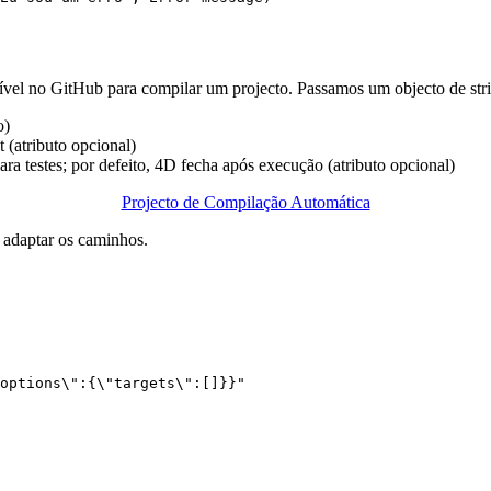
nível no GitHub para compilar um projecto. Passamos um objecto de stri
o)
 (atributo opcional)
ara testes; por defeito, 4D fecha após execução (atributo opcional)
Projecto de Compilação Automática
 adaptar os caminhos.
options\":{\"targets\":[]}}"
