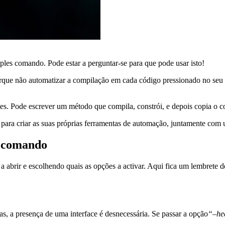
es comando. Pode estar a perguntar-se para que pode usar isto!
rque não automatizar a compilação em cada código pressionado no seu s
s. Pode escrever um método que compila, constrói, e depois copia o co
eis para criar as suas próprias ferramentas de automação, juntamente co
e comando
 a abrir e escolhendo quais as opções a activar. Aqui fica um lembrete
s, a presença de uma interface é desnecessária. Se passar a opção
“–he