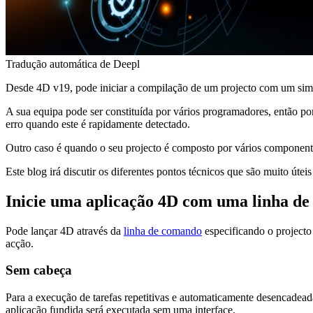
Tradução automática de Deepl
Desde 4D v19, pode iniciar a compilação de um projecto com um simpl
A sua equipa pode ser constituída por vários programadores, então po
erro quando este é rapidamente detectado.
Outro caso é quando o seu projecto é composto por vários componente
Este blog irá discutir os diferentes pontos técnicos que são muito út
Inicie uma aplicação 4D com uma linha d
Pode lançar 4D através da
linha de comando
especificando o projecto
acção.
Sem cabeça
Para a execução de tarefas repetitivas e automaticamente desencadeada
aplicação fundida será executada sem uma interface.