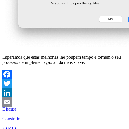
Esperamos que estas melhorias lhe poupem tempo e tornem o seu
processo de implementação ainda mais suave.
Facebook
Twitter
LinkedIn
Discuss
Email
Construir
20 R10