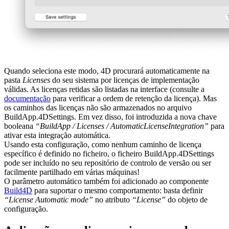
Quando seleciona este modo, 4D procurará automaticamente na
pasta
Licenses
do seu sistema por licenças de implementação
válidas. As licenças retidas são listadas na interface (consulte a
documentação
para verificar a ordem de retenção da licença). Mas
os caminhos das licenças não são armazenados no arquivo
BuildApp.4DSettings. Em vez disso, foi introduzida a nova chave
booleana
“BuildApp / Licenses / AutomaticLicenseIntegration”
para
ativar esta integração automática.
Usando esta configuração, como nenhum caminho de licença
específico é definido no ficheiro, o ficheiro BuildApp.4DSettings
pode ser incluído no seu repositório de controlo de versão ou ser
facilmente partilhado em várias máquinas!
O parâmetro automático também foi adicionado ao componente
Build4D
para suportar o mesmo comportamento: basta definir
“License Automatic mode”
no atributo
“License”
do objeto de
configuração.