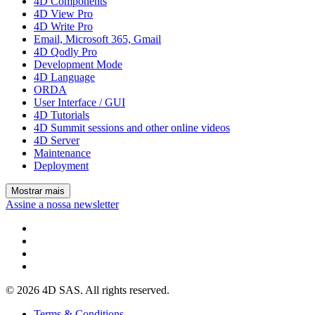
4D Components
4D View Pro
4D Write Pro
Email, Microsoft 365, Gmail
4D Qodly Pro
Development Mode
4D Language
ORDA
User Interface / GUI
4D Tutorials
4D Summit sessions and other online videos
4D Server
Maintenance
Deployment
Mostrar mais
Assine a nossa newsletter
© 2026 4D SAS. All rights reserved.
Terms & Conditions