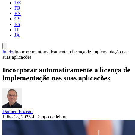
DE
FR
EN
CS
ES
IT
JA
Início
Incorporar automaticamente a licença de implementação nas
suas aplicações
Incorporar automaticamente a licença de
implementação nas suas aplicações
Damien Fuzeau
Julho 18, 2025
4 Tempo de leitura